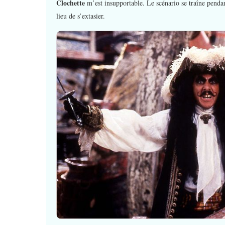
Clochette
m’est insupportable. Le scénario se traîne penda
lieu de s’extasier.