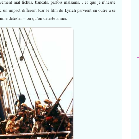
vement mal fichus, bancals, parfois malsains… et que je n’hésite
Lynch
c un impact différent (car le film de
parvient en outre à se
aime détester – ou qu’on déteste aimer.