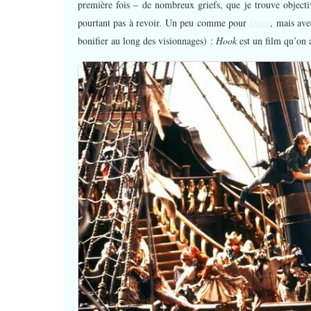
première fois – de nombreux griefs, que je trouve objecti
pourtant pas à revoir. Un peu comme pour
Dune
, mais ave
bonifier au long des visionnages) :
Hook
est un film qu’on 