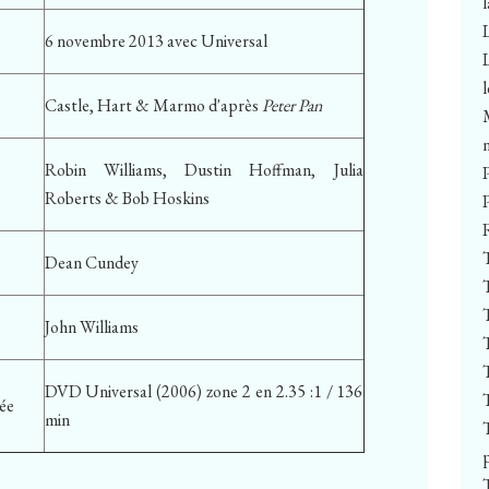
6 novembre 2013 avec Universal
Castle, Hart & Marmo d'après
Peter Pan
Robin Williams, Dustin Hoffman, Julia
Roberts & Bob Hoskins
Dean Cundey
John Williams
DVD Universal (2006) zone 2 en 2.35 :1 / 136
ée
min