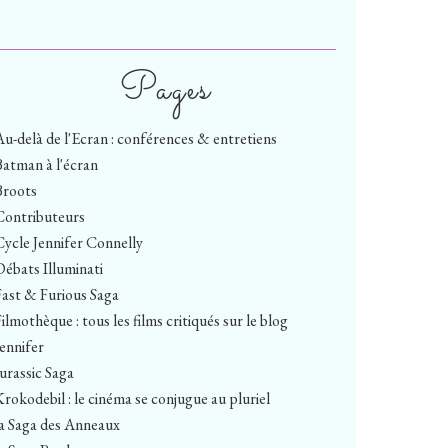
Pages
Au-delà de l'Ecran : conférences & entretiens
Batman à l'écran
Broots
Contributeurs
Cycle Jennifer Connelly
Débats Illuminati
Fast & Furious Saga
ilmothèque : tous les films critiqués sur le blog
Jennifer
Jurassic Saga
Krokodebil : le cinéma se conjugue au pluriel
la Saga des Anneaux