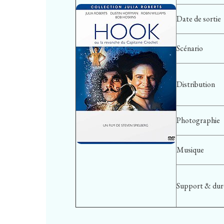
Date de sortie
Scénario
Distribution
Photographie
Musique
Support & dur