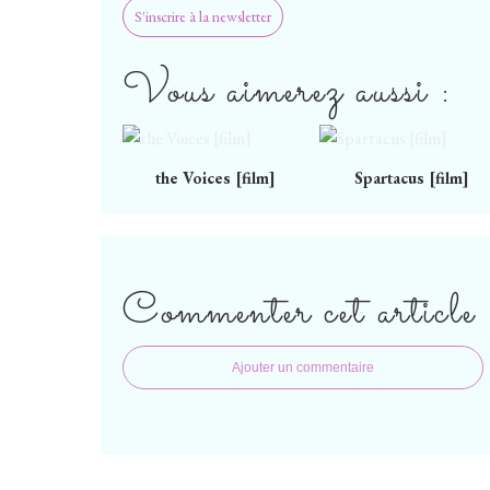
S'inscrire à la newsletter
Vous aimerez aussi :
the Voices [film]
Spartacus [film]
Commenter cet article
Ajouter un commentaire