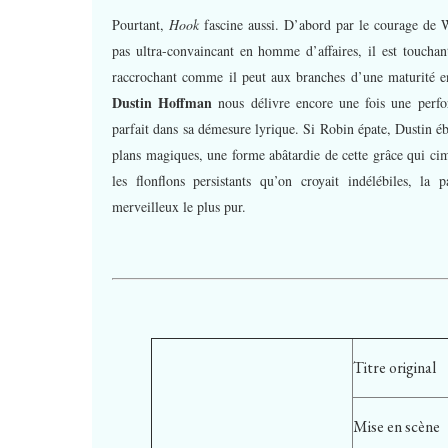
Pourtant,
Hook
fascine aussi. D’abord par le courage de Wi
pas ultra-convaincant en homme d’affaires, il est toucha
raccrochant comme il peut aux branches d’une maturité en 
Dustin Hoffman
nous délivre encore une fois une perfo
parfait dans sa démesure lyrique. Si Robin épate, Dustin é
plans magiques, une forme abâtardie de cette grâce qui cime
les flonflons persistants qu’on croyait indélébiles, la 
merveilleux le plus pur.
Titre original
Mise en scène