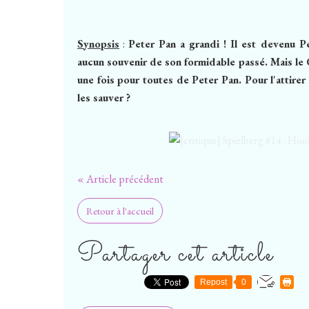
Synopsis
:
Peter Pan a grandi ! Il est devenu Pet
aucun souvenir de son formidable passé. Mais le Ca
une fois pour toutes de Peter Pan. Pour l'attirer à
les sauver ?
« Article précédent
Retour à l'accueil
Partager cet article
Repost
0