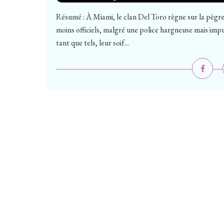
Résumé : À Miami, le clan Del Toro règne sur la pègre 
moins officiels, malgré une police hargneuse mais impu
tant que tels, leur soif...