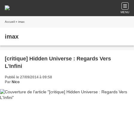
MENU
Accueil
» imax
imax
[critique] Hidden Universe : Regards Vers
L'Infini
Publié le 27/09/2014 à 09:58
Par
Nico