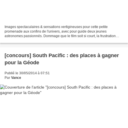
Images spectaculaires & sensations vertigineuses pour cette petite
promenade aux confins de l'univers, avec pour guide deux jeunes
astronomes passionnés. Dommage que le film soit si court, la frustration
prenant alors le dessus sur l'émerveillement, tandis...
[concours] South Pacific : des places à gagner
pour la Géode
Publié le 30/05/2014 à 07:51
Par
Vance