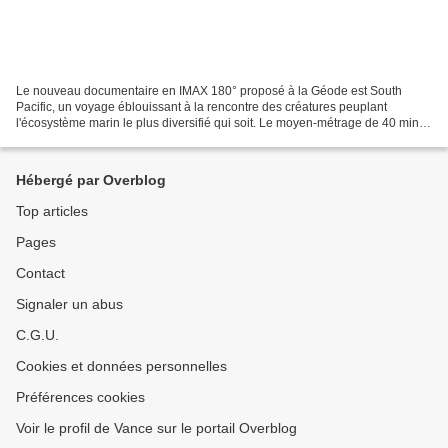
Le nouveau documentaire en IMAX 180° proposé à la Géode est South
Pacific, un voyage éblouissant à la rencontre des créatures peuplant
l'écosystème marin le plus diversifié qui soit. Le moyen-métrage de 40 min
est co-réalisé par McGillivray (lauréat de...
Hébergé par Overblog
Top articles
Pages
Contact
Signaler un abus
C.G.U.
Cookies et données personnelles
Préférences cookies
Voir le profil de Vance sur le portail Overblog