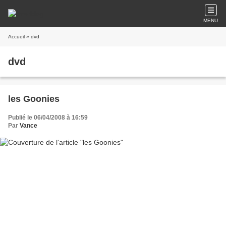
MENU
Accueil
» dvd
dvd
les Goonies
Publié le 06/04/2008 à 16:59
Par
Vance