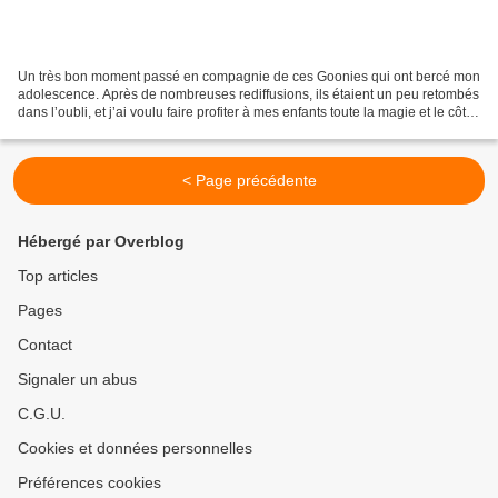
Un très bon moment passé en compagnie de ces Goonies qui ont bercé mon
adolescence. Après de nombreuses rediffusions, ils étaient un peu retombés
dans l’oubli, et j’ai voulu faire profiter à mes enfants toute la magie et le côté
pittoresque et rafraîchissant...
< Page précédente
Hébergé par Overblog
Top articles
Pages
Contact
Signaler un abus
C.G.U.
Cookies et données personnelles
Préférences cookies