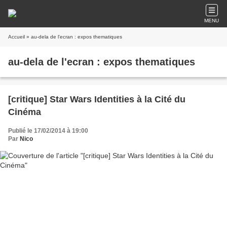
MENU
Accueil
» au-dela de l'ecran : expos thematiques
au-dela de l'ecran : expos thematiques
[critique] Star Wars Identities à la Cité du
Cinéma
Publié le 17/02/2014 à 19:00
Par
Nico