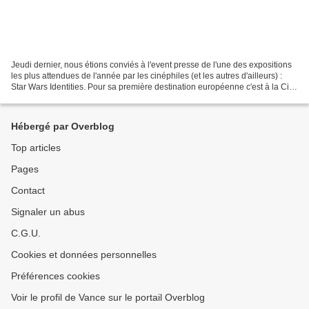
Jeudi dernier, nous étions conviés à l'event presse de l'une des expositions
les plus attendues de l'année par les cinéphiles (et les autres d'ailleurs) :
Star Wars Identities. Pour sa première destination européenne c'est à la Cité
Du Cinéma que les...
Hébergé par Overblog
Top articles
Pages
Contact
Signaler un abus
C.G.U.
Cookies et données personnelles
Préférences cookies
Voir le profil de Vance sur le portail Overblog