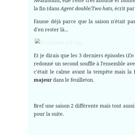
Néanmoins, elle reste très aboutie et monte
la fin (dans
Agent double/Two hats
, écrit pa
Fausse déjà parce que la saison n'était pas
d'en rester là...
Et je dirais que les 3 derniers épisodes (
En 
redonné un second souffle à l’ensemble av
c'était le calme avant la tempête mais la 
majeur
dans le feuilleton.
Bref une saison 2 différente mais tout aussi
pour la suite.