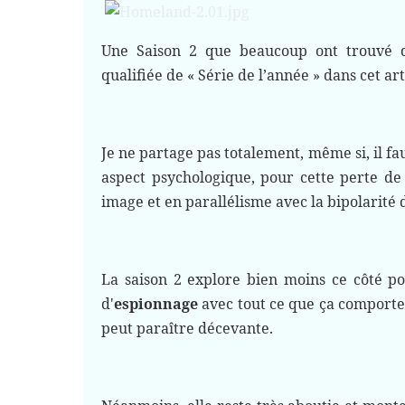
Une Saison 2 que beaucoup ont trouvé
qualifiée de « Série de l’année » dans cet art
Je ne partage pas totalement, même si, il fau
aspect psychologique, pour cette perte d
image et en parallélisme avec la bipolarité
La saison 2 explore bien moins ce côté po
d'
espionnage
avec tout ce que ça comporte 
peut paraître décevante.