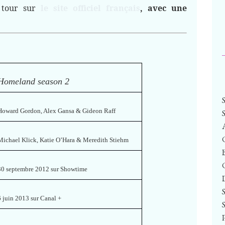
n tour sur
le site officiel français
,
avec une
Homeland season 2
Howard Gordon, Alex Gansa & Gideon Raff
Michael Klick, Katie O’Hara & Meredith Stiehm
30 septembre 2012 sur Showtime
6 juin 2013 sur Canal +