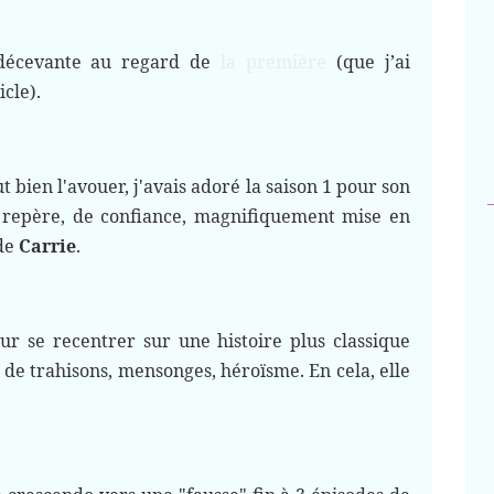
 décevante au regard de
la première
(que j’ai
icle).
t bien l'avouer, j'avais adoré la saison 1 pour son
e repère, de confiance, magnifiquement mise en
 de
Carrie
.
ur se recentrer sur une histoire plus classique
de trahisons, mensonges, héroïsme. En cela, elle