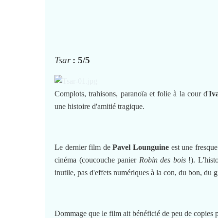
Tsar
: 5/5
Complots, trahisons, paranoïa et folie à la cour d'
Iv
une histoire d'amitié tragique.
Le dernier film de
Pavel Lounguine
est une fresque 
cinéma (coucouche panier
Robin des bois
!). L'hist
inutile, pas d'effets numériques à la con, du bon, d
Dommage que le film ait bénéficié de peu de copies po