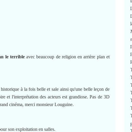
an le terrible
avec beaucoup de religion en arrière plan et
historique à la fois belle et sale ainsi qu'une belle leçon de
oire et l'interprétation des acteurs est grandiose. Pas de 3D
u grand cinéma, merci monsieur Louguine.
ur son exploitation en salles.