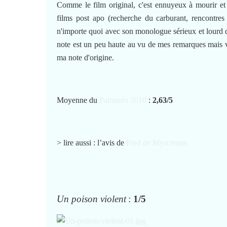
Comme le film original, c'est ennuyeux à mourir et 
films post apo (recherche du carburant, rencontres
n'importe quoi avec son monologue sérieux et lourd de
note est un peu haute au vu de mes remarques mais 
ma note d'origine.
Moyenne du
Palmarès 2010
:
2,63/5
> lire aussi : l’avis de
Fred de Myscreens
Un poison violent
:
1/5