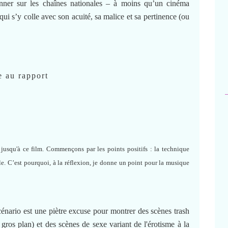
ner sur les chaînes nationales – à moins qu’un cinéma
qui s’y colle avec son acuité, sa malice et sa pertinence (ou
e au rapport
jusqu'à ce film. Commençons par les points positifs : la technique
le.
C’est pourquoi, à la réflexion, je donne un point pour la musique
cénario est une piètre excuse pour montrer des scènes trash
gros plan) et des scènes de sexe variant de l'érotisme à la