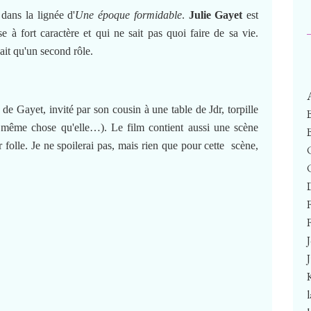
ans la lignée d'
Une époque formidable
.
Julie Gayet
est
 à fort caractère et qui ne sait pas quoi faire de sa vie.
'ait qu'un second rôle.
e Gayet, invité par son cousin à une table de Jdr, torpille
a même chose qu'elle…). Le film contient aussi une scène
r folle. Je ne spoilerai pas, mais rien que pour cette scène,
F