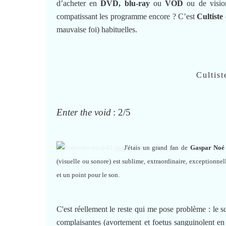
d’acheter en
DVD, blu-ray
ou
VOD
ou de vision
compatissant les programme encore ? C’est
Cultiste
mauvaise foi) habituelles.
Cultist
Enter the void
: 2/5
J'étais un grand fan de
Gaspar Noé
(visuelle ou sonore) est sublime, extraordinaire, exceptionnel
et un point pour le son.
C'est réellement le reste qui me pose problème : le s
complaisantes (avortement et foetus sanguinolent en 