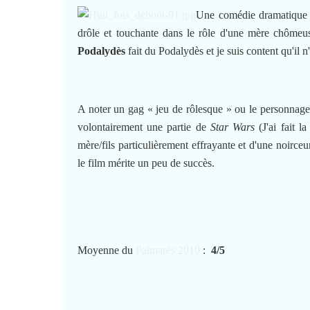
Une comédie dramatique d
drôle et touchante dans le rôle d'une mère chômeuse
Podalydès
fait du Podalydès et je suis content qu'il n
A noter un gag « jeu de rôlesque » ou le personnage d
volontairement une partie de
Star Wars
(J'ai fait l
mère/fils particulièrement effrayante et d'une noirceu
le film mérite un peu de succès.
Moyenne du
Palmarès 2010
:
4/5