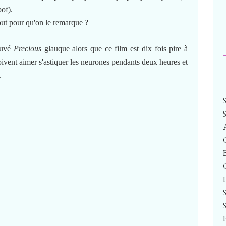
bof).
tout pour qu'on le remarque ?
ouvé
Precious
glauque alors que ce film est dix fois pire à
doivent aimer s'astiquer les neurones pendants deux heures et
.