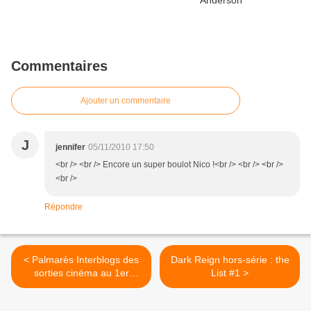
Commentaires
Ajouter un commentaire
J
jennifer
05/11/2010 17:50
<br /> <br /> Encore un super boulot Nico !<br /> <br /> <br />
<br />
Répondre
< Palmarès Interblogs des
Dark Reign hors-série : the
sorties cinéma au 1er
List #1 >
novembre 2010