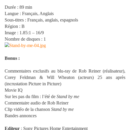
Durée : 89 min
Langue : Français, Anglais
Sous-titres : Français, anglais, espagnols
Région : B
Image : 1.85:1 – 16/9
Nombre de disques : 1
Bonus :
Commentaires exclusifs au blu-ray de Rob Reiner (réalisateur),
Corey Feldman & Will Wheaton (acteurs) 25 ans après
(incrustation Picture in Picture)
Movie IQ
Sur les pas du film : l’été de
Stand by me
Commentaire audio de Rob Reiner
Clip vidéo de la chanson
Stand by me
Bandes annonces
Editeur
: Sony Pictures Home Entertainment