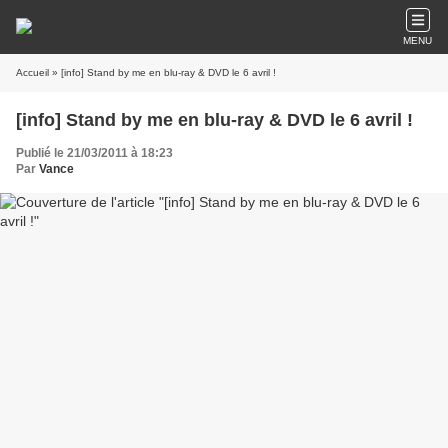
MENU
Accueil
» [info] Stand by me en blu-ray & DVD le 6 avril !
[info] Stand by me en blu-ray & DVD le 6 avril !
Publié le 21/03/2011 à 18:23
Par
Vance