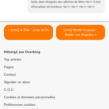
laids, bien éloignés des affiches de films.<br /> Celui
d'Excalibur est honteux.<br /> <br /> <br /> <br />
< [ciné] le Rite : crise de foi
[ciné] World Invasion :
Battle Los Angeles >
Hébergé par Overblog
Top articles
Pages
Contact
Signaler un abus
C.G.U.
Cookies et données personnelles
Préférences cookies