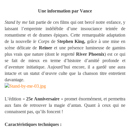
Une information par Vance
Stand by me
fait partie de ces films qui ont bercé notre enfance, y
laissant l’empreinte indélébile d’une insouciance teintée de
romantisme et de drames épiques. Cette remarquable adaptation
de la nouvelle
le Corps
de
Stephen King,
grâce à une mise en
scène délicate de
Reiner
et une présence lumineuse de gamins
plus vrais que nature (dont le regretté
River Phoenix
) est ce qui
se fait de mieux en terme d’histoire d’amitié profonde et
d’aventure initiatique. Aujourd’hui encore, il a gardé une aura
intacte et un statut d’œuvre culte que la chanson titre entretient
davantage.
L’édition «
25e Anniversaire
» promet énormément, et permettra
aux fans de retrouver la magie d’antan. Quant à ceux qui ne
connaissent pas, qu’ils foncent !
Caractéristiques techniques :