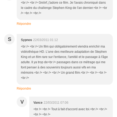
<br /> <br /> Gniiirf, j'adore ce film. Je l'avais chroniqué dans
le cadre du challenge Stephen King de l'an dernier.<br /> <br
/> <br /> <br />
Répondre
S
Sypnos
22/03/2011 01:12
<br /> <br /> Un film qui obligatoirement viendra enrichir ma
vidéothéque HD. L'une des meilleure adaptation de Stephen
King et un film rare sur l'enfance, l'amitié et le passage à l'âge
adulte. Il ya trop de<br /> passages dans ce métrage qui me
font penser à des souvenirs toujours aussi vifs en ma
mémoire.<br /> <br /> <br /> Un grand film.<br /> <br /> <br />
<br />
Répondre
V
Vance
22/03/2011 07:06
<br /> <br /> Tout à fait d'accord avec toi.<br /> <br />
<br /> <br />