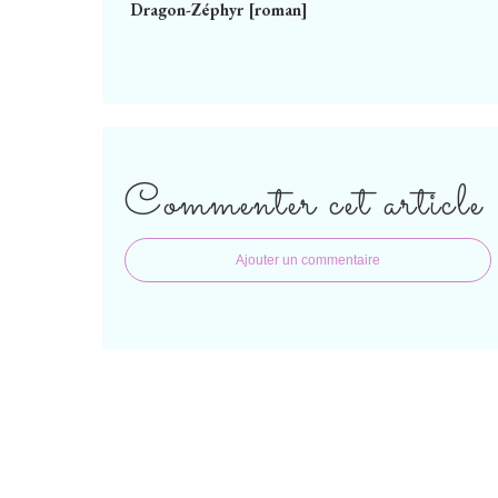
Dragon-Zéphyr [roman]
Commenter cet article
Ajouter un commentaire