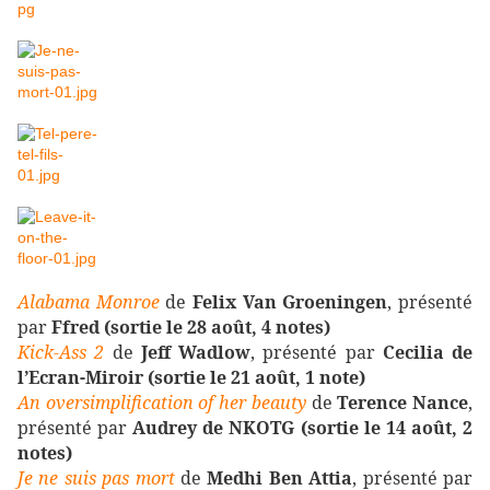
Alabama Monroe
de
Felix Van Groeningen
, présenté
par
Ffred (sortie le 28 août, 4 notes)
Kick-Ass 2
de
Jeff Wadlow
, présenté par
Cecilia de
l’Ecran-Miroir (sortie le 21 août, 1 note)
An oversimplification of her beauty
de
Terence Nance
,
présenté par
Audrey de NKOTG (sortie le 14 août, 2
notes)
Je ne suis pas mort
de
Medhi Ben Attia
, présenté par