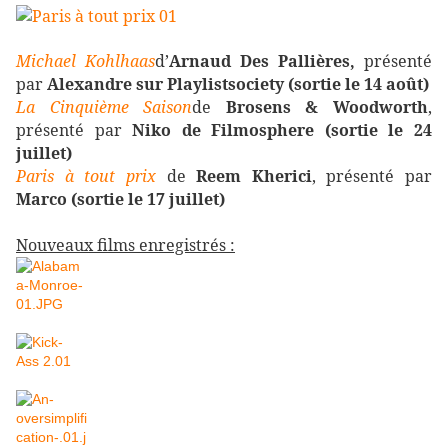
Michael
Kohlhaas
d’
Arnaud Des Pallières,
présenté
par
Alexandre sur Playlistsociety (sortie le 14 août)
La Cinquième Saison
de
Brosens & Woodworth
,
présenté par
Niko de Filmosphere (sortie le 24
juillet)
Paris à tout prix
de
Reem Kherici
, présenté par
Marco (sortie le 17 juillet)
Nouveaux films enregistrés :