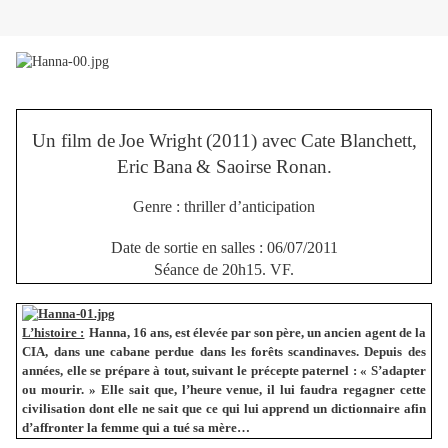
Un film de
Joe Wright
(2011) avec Cate Blanchett,
Eric Bana
& Saoirse Ronan
.
Genre :
thriller d’anticipation
Date de sortie en salles : 06/07/2011
Séance de 20h15. VF.
L’histoire :
Hanna, 16 ans, est élevée par son père, un ancien agent de la
CIA, dans une cabane perdue dans les forêts scandinaves. Depuis des
années, elle se prépare à tout, suivant le précepte paternel : « S’adapter
ou mourir. » Elle sait que, l’heure venue, il lui faudra regagner cette
civilisation dont elle ne sait que ce qui lui apprend un dictionnaire afin
d’affronter la femme qui a tué sa mère…