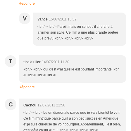
Répondre
V
Vance
15/07/2011 13:32
<br /> <br /> Pareil, mais on sent qu'il cherche à
affirmer son style. Ce film a une plus grande portée
que prévu.<br /> <br /> <br /> <br />
T
tinalakiller
14/07/2011 11:30
<br /> <br /> oui c'est vrai qu'elle est pourtant importante !<br
/> <br /> <br /> <br />
Répondre
C
Cachou
12/07/2011 22:56
<br /> <br /> Lu en diagonale parce que je vais bientôt le voir.
Ce film m'intrigue parce qu'il a son petit succès en Amérique,
et je suis curieuse de voir pourquoi. Apparemment, il est bien,
c'est déjà ça<br /> ^_^.<br /> <br /> <br /> <br />