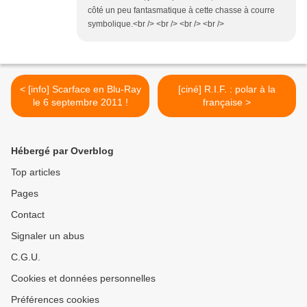
côté un peu fantasmatique à cette chasse à courre
symbolique.<br /> <br /> <br /> <br />
< [info] Scarface en Blu-Ray
[ciné] R.I.F. : polar à la
le 6 septembre 2011 !
française >
Hébergé par Overblog
Top articles
Pages
Contact
Signaler un abus
C.G.U.
Cookies et données personnelles
Préférences cookies