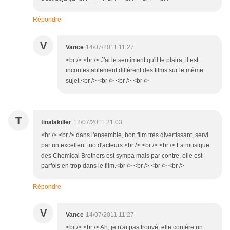
Répondre
V
Vance
14/07/2011 11:27
<br /> <br /> J'ai le sentiment qu'il te plaira, il est
incontestablement différent des films sur le même
sujet.<br /> <br /> <br /> <br />
T
tinalakiller
12/07/2011 21:03
<br /> <br /> dans l'ensemble, bon film très divertissant, servi
par un excellent trio d'acteurs.<br /> <br /> <br /> La musique
des Chemical Brothers est sympa mais par contre, elle est
parfois en trop dans le film.<br /> <br /> <br /> <br />
Répondre
V
Vance
14/07/2011 11:27
<br /> <br /> Ah, je n'ai pas trouvé, elle confère un