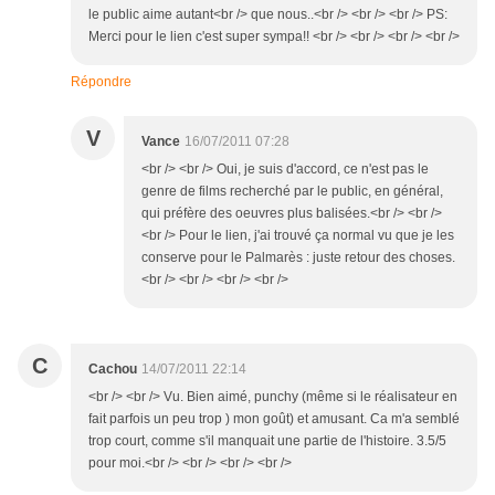
le public aime autant<br /> que nous..<br /> <br /> <br /> PS:
Merci pour le lien c'est super sympa!! <br /> <br /> <br /> <br />
Répondre
V
Vance
16/07/2011 07:28
<br /> <br /> Oui, je suis d'accord, ce n'est pas le
genre de films recherché par le public, en général,
qui préfère des oeuvres plus balisées.<br /> <br />
<br /> Pour le lien, j'ai trouvé ça normal vu que je les
conserve pour le Palmarès : juste retour des choses.
<br /> <br /> <br /> <br />
C
Cachou
14/07/2011 22:14
<br /> <br /> Vu. Bien aimé, punchy (même si le réalisateur en
fait parfois un peu trop ) mon goût) et amusant. Ca m'a semblé
trop court, comme s'il manquait une partie de l'histoire. 3.5/5
pour moi.<br /> <br /> <br /> <br />