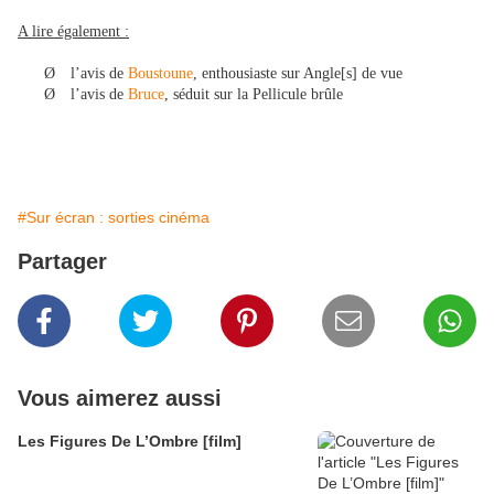
A lire également :
Ø
l’avis de
Boustoune
, enthousiaste sur Angle[s] de vue
Ø
l’avis de
Bruce
, séduit sur la Pellicule brûle
#Sur écran : sorties cinéma
Partager
Vous aimerez aussi
Les Figures De L’Ombre [film]