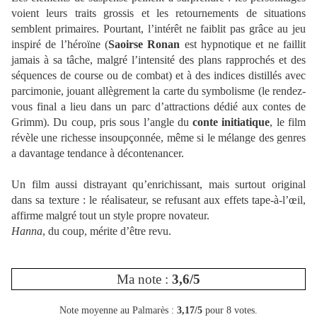
voient leurs traits grossis et les retournements de situations
semblent primaires. Pourtant, l’intérêt ne faiblit pas grâce au jeu
inspiré de l’héroïne (
Saoirse Ronan
est hypnotique et ne faillit
jamais à sa tâche, malgré l’intensité des plans rapprochés et des
séquences de course ou de combat) et à des indices distillés avec
parcimonie, jouant allègrement la carte du symbolisme (le rendez-
vous final a lieu dans un parc d’attractions dédié aux contes de
Grimm). Du coup, pris sous l’angle du
conte initiatique
, le film
révèle une richesse insoupçonnée, même si le mélange des genres
a davantage tendance à décontenancer.
Un film aussi distrayant qu’enrichissant, mais surtout original
dans sa texture : le réalisateur, se refusant aux effets tape-à-l’œil,
affirme malgré tout un style propre novateur.
Hanna
, du coup, mérite d’être revu.
Ma note :
3,6/5
Note moyenne au Palmarès :
3,17/5
pour 8 votes.