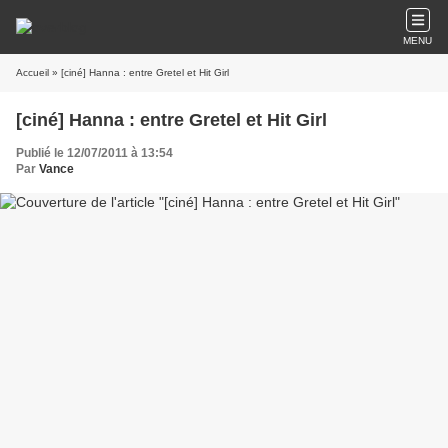
MENU
Accueil
» [ciné] Hanna : entre Gretel et Hit Girl
[ciné] Hanna : entre Gretel et Hit Girl
Publié le 12/07/2011 à 13:54
Par
Vance