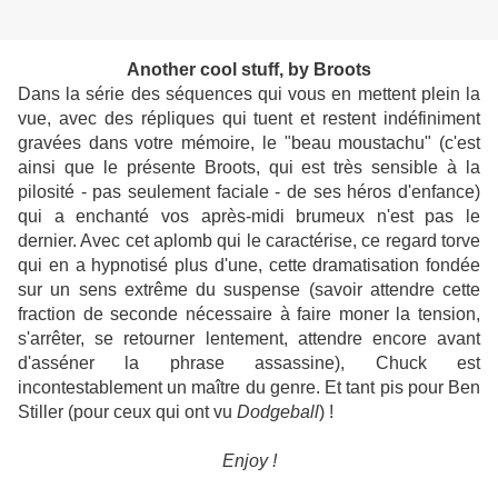
Another cool stuff, by Broots
Dans la série des séquences qui vous en mettent plein la
vue, avec des répliques qui tuent et restent indéfiniment
gravées dans votre mémoire, le "beau moustachu" (c'est
ainsi que le présente Broots, qui est très sensible à la
pilosité - pas seulement faciale - de ses héros d'enfance)
qui a enchanté vos après-midi brumeux n'est pas le
dernier. Avec cet aplomb qui le caractérise, ce regard torve
qui en a hypnotisé plus d'une, cette dramatisation fondée
sur un sens extrême du suspense (savoir attendre cette
fraction de seconde nécessaire à faire moner la tension,
s'arrêter, se retourner lentement, attendre encore avant
d'asséner la phrase assassine), Chuck est
incontestablement un maître du genre. Et tant pis pour Ben
Stiller (pour ceux qui ont vu
Dodgeball
) !
Enjoy !