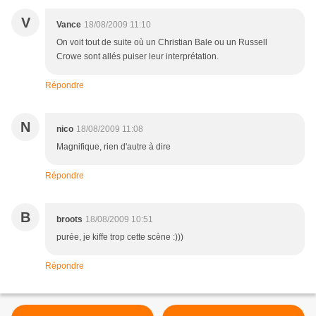
V
Vance
18/08/2009 11:10
On voit tout de suite où un Christian Bale ou un Russell
Crowe sont allés puiser leur interprétation.
Répondre
N
nico
18/08/2009 11:08
Magnifique, rien d'autre à dire
Répondre
B
broots
18/08/2009 10:51
purée, je kiffe trop cette scène :)))
Répondre