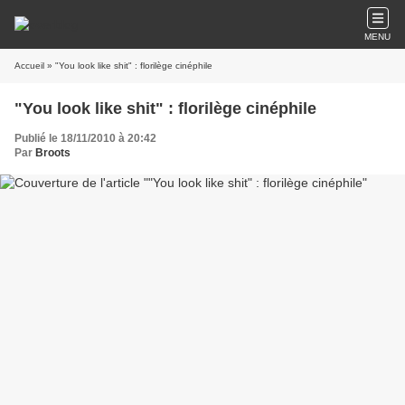
MENU
Accueil
» "You look like shit" : florilège cinéphile
"You look like shit" : florilège cinéphile
Publié le 18/11/2010 à 20:42
Par
Broots