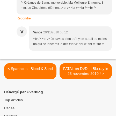
/> Créance de Sang, Impitoyable, Ma Meilleure Ennemie, 8
mm, Le Cinquième élément...<br /> <br /> <br /> <br />
Répondre
V
Vance
20/11/2010 08:12
<br /> <br /> Je savais bien qu'il y en aurait au moins
un qui se lancerait le défi !<br /> <br /> <br /> <br />
< Spartacus : Blood & Sand
FATAL en DVD et Blu-ray le
23 novembre 2010 ! >
Hébergé par Overblog
Top articles
Pages