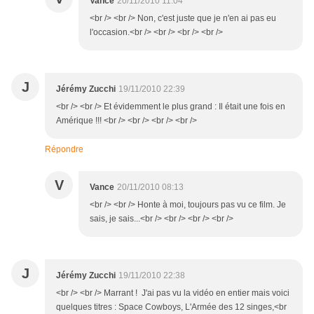
Vance
20/11/2010 11:04
<br /> <br /> Non, c'est juste que je n'en ai pas eu
l'occasion.<br /> <br /> <br /> <br />
J
Jérémy Zucchi
19/11/2010 22:39
<br /> <br /> Et évidemment le plus grand : Il était une fois en
Amérique !!! <br /> <br /> <br /> <br />
Répondre
V
Vance
20/11/2010 08:13
<br /> <br /> Honte à moi, toujours pas vu ce film. Je
sais, je sais...<br /> <br /> <br /> <br />
J
Jérémy Zucchi
19/11/2010 22:38
<br /> <br /> Marrant ! J'ai pas vu la vidéo en entier mais voici
quelques titres : Space Cowboys, L'Armée des 12 singes,<br