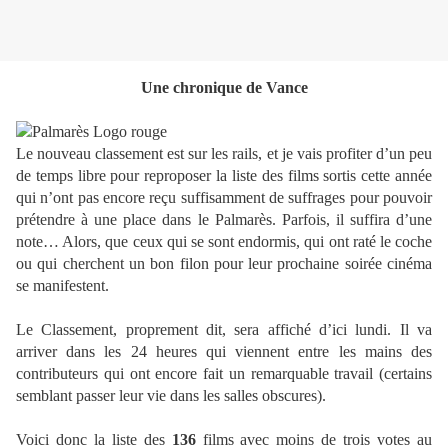
Une chronique de Vance
Le nouveau classement est sur les rails, et je vais profiter d’un peu
de temps libre pour reproposer la liste des films sortis cette année
qui n’ont pas encore reçu suffisamment de suffrages pour pouvoir
prétendre à une place dans le Palmarès. Parfois, il suffira d’une
note… Alors, que ceux qui se sont endormis, qui ont raté le coche
ou qui cherchent un bon filon pour leur prochaine soirée cinéma
se manifestent.
Le Classement, proprement dit, sera affiché d’ici lundi. Il va
arriver dans les 24 heures qui viennent entre les mains des
contributeurs qui ont encore fait un remarquable travail (certains
semblant passer leur vie dans les salles obscures).
Voici donc la liste des
136
films avec moins de trois votes au