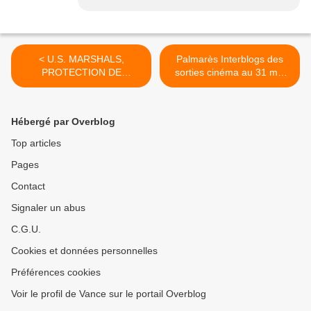
< U.S. MARSHALS,
Palmarès Interblogs des
PROTECTION DE
sorties cinéma au 31 mai
TEMOINS en DVD le 1er
2010 : le top 50 >
juin !
Hébergé par Overblog
Top articles
Pages
Contact
Signaler un abus
C.G.U.
Cookies et données personnelles
Préférences cookies
Voir le profil de Vance sur le portail Overblog