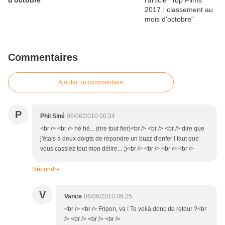
d'octobre
Commentaires
Ajouter un commentaire
P
Phil Siné
06/06/2010 00:34
<br /> <br /> hé hé... (rire tout fier)<br /> <br /> <br /> dire que
j'étais à deux doigts de répandre un buzz d'enfer ! faut que
vous cassiez tout mon délire... ;)<br /> <br /> <br /> <br />
Répondre
V
Vance
06/06/2010 09:25
<br /> <br /> Fripon, va ! Te voilà donc de retour ?<br
/> <br /> <br /> <br />