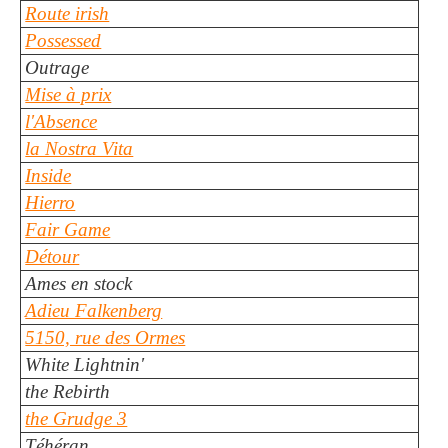
Route irish
Possessed
Outrage
Mise à prix
l'Absence
la Nostra Vita
Inside
Hierro
Fair Game
Détour
Ames en stock
Adieu Falkenberg
5150, rue des Ormes
White Lightnin'
the Rebirth
the Grudge 3
Téhéran