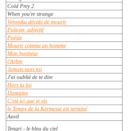
Cold Prey 2
When you're strange
Veronika décide de mourir
Policier, adjectif
Poésie
Mourir comme un homme
Mon bonheur
l'Arbre
Jamais sans toi
J'ai oublié de te dire
Hors la loi
Domaine
C'est ici que je vis
le Temps de la Kermesse est terminé
Anvil
Tengri - le bleu du ciel