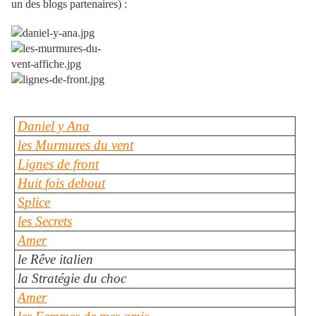
un des blogs partenaires) :
Daniel y Ana
les Murmures du vent
Lignes de front
Huit fois debout
Splice
les Secrets
Amer
le Rêve italien
la Stratégie du choc
Amer