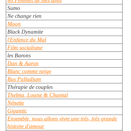
les Femmes de mes amis
Sumo
Ne change rien
Moon
Black Dynamite
l'Enfance du Mal
Film socialisme
les Barons
Dan & Aaron
Blanc comme neige
Bus Palladium
Thérapie de couples
Thelma, Louise & Chantal
Nénette
Gigantic
Ensemble, nous allons vivre une très, très grande
histoire d'amour