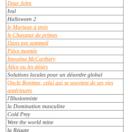
Dear John
Ivul
Halloween 2
le Mariage à trois
le Chasseur de primes
Dans ton sommeil
Pièce montée
Imogène McCarthery
Alice ou les désirs
Solutions locales pour un désordre global
Oncle Bonmee, celui qui se souvient de ses vies
antérieures
l'Illusionniste
la Domination masculine
Cold Prey
Were the world mine
la Régate