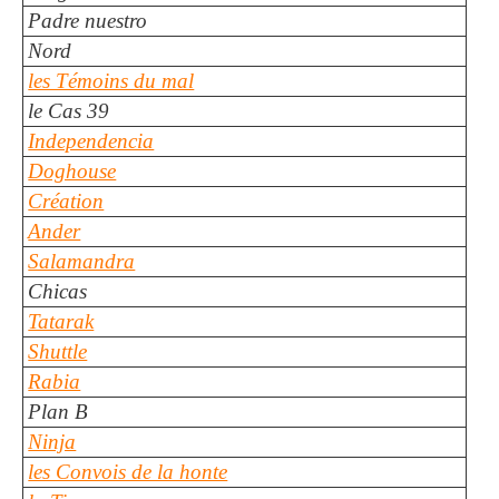
Padre nuestro
Nord
les Témoins du mal
le Cas 39
Independencia
Doghouse
Création
Ander
Salamandra
Chicas
Tatarak
Shuttle
Rabia
Plan B
Ninja
les Convois de la honte