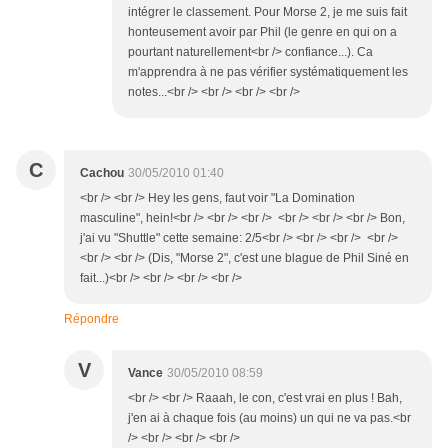
intégrer le classement. Pour Morse 2, je me suis fait
honteusement avoir par Phil (le genre en qui on a
pourtant naturellement<br /> confiance...). Ca
m'apprendra à ne pas vérifier systématiquement les
notes...<br /> <br /> <br /> <br />
C
Cachou
30/05/2010 01:40
<br /> <br /> Hey les gens, faut voir "La Domination
masculine", hein!<br /> <br /> <br /> <br /> <br /> <br /> Bon,
j'ai vu "Shuttle" cette semaine: 2/5<br /> <br /> <br /> <br />
<br /> <br /> (Dis, "Morse 2", c'est une blague de Phil Siné en
fait...)<br /> <br /> <br /> <br />
Répondre
V
Vance
30/05/2010 08:59
<br /> <br /> Raaah, le con, c'est vrai en plus ! Bah,
j'en ai à chaque fois (au moins) un qui ne va pas.<br
/> <br /> <br /> <br />