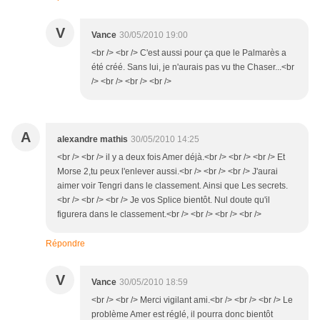
V
Vance
30/05/2010 19:00
<br /> <br /> C'est aussi pour ça que le Palmarès a
été créé. Sans lui, je n'aurais pas vu the Chaser...<br
/> <br /> <br /> <br />
A
alexandre mathis
30/05/2010 14:25
<br /> <br /> il y a deux fois Amer déjà.<br /> <br /> <br /> Et
Morse 2,tu peux l'enlever aussi.<br /> <br /> <br /> J'aurai
aimer voir Tengri dans le classement. Ainsi que Les secrets.
<br /> <br /> <br /> Je vos Splice bientôt. Nul doute qu'il
figurera dans le classement.<br /> <br /> <br /> <br />
Répondre
V
Vance
30/05/2010 18:59
<br /> <br /> Merci vigilant ami.<br /> <br /> <br /> Le
problème Amer est réglé, il pourra donc bientôt