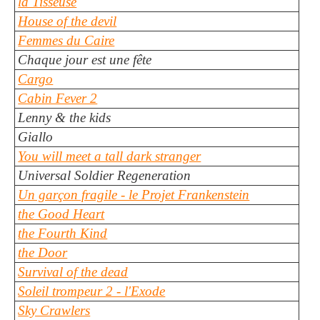
la Tisseuse
House of the devil
Femmes du Caire
Chaque jour est une fête
Cargo
Cabin Fever 2
Lenny & the kids
Giallo
You will meet a tall dark stranger
Universal Soldier Regeneration
Un garçon fragile - le Projet Frankenstein
the Good Heart
the Fourth Kind
the Door
Survival of the dead
Soleil trompeur 2 - l'Exode
Sky Crawlers