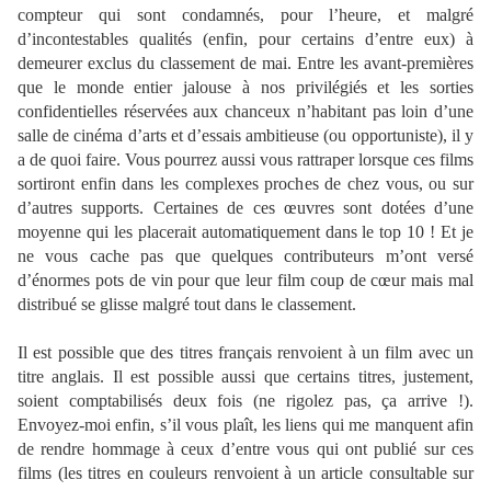
compteur qui sont condamnés, pour l’heure, et malgré
d’incontestables qualités (enfin, pour certains d’entre eux) à
demeurer exclus du classement de mai. Entre les avant-premières
que le monde entier jalouse à nos privilégiés et les sorties
confidentielles réservées aux chanceux n’habitant pas loin d’une
salle de cinéma d’arts et d’essais ambitieuse (ou opportuniste), il y
a de quoi faire. Vous pourrez aussi vous rattraper lorsque ces films
sortiront enfin dans les complexes proches de chez vous, ou sur
d’autres supports. Certaines de ces œuvres sont dotées d’une
moyenne qui les placerait automatiquement dans le top 10 ! Et je
ne vous cache pas que quelques contributeurs m’ont versé
d’énormes pots de vin pour que leur film coup de cœur mais mal
distribué se glisse malgré tout dans le classement.
Il est possible que des titres français renvoient à un film avec un
titre anglais. Il est possible aussi que certains titres, justement,
soient comptabilisés deux fois (ne rigolez pas, ça arrive !).
Envoyez-moi enfin, s’il vous plaît, les liens qui me manquent afin
de rendre hommage à ceux d’entre vous qui ont publié sur ces
films (les titres en couleurs renvoient à un article consultable sur