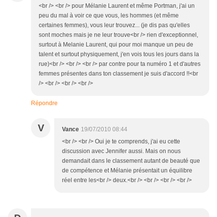
<br /> <br /> pour Mélanie Laurent et même Portman, j'ai un
peu du mal à voir ce que vous, les hommes (et même
certaines femmes), vous leur trouvez... (je dis pas qu'elles
sont moches mais je ne leur trouve<br /> rien d'exceptionnel,
surtout à Melanie Laurent, qui pour moi manque un peu de
talent et surtout physiquement, j'en vois tous les jours dans la
rue)<br /> <br /> <br /> par contre pour ta numéro 1 et d'autres
femmes présentes dans ton classement je suis d'accord !!<br
/> <br /> <br /> <br />
Répondre
V
Vance
19/07/2010 08:44
<br /> <br /> Oui je te comprends, j'ai eu cette
discussion avec Jennifer aussi. Mais on nous
demandait dans le classement autant de beauté que
de compétence et Mélanie présentait un équilibre
réel entre les<br /> deux.<br /> <br /> <br /> <br />