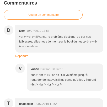
Commentaires
Ajouter un commentaire
D
Dom
19/07/2010 13:58
<br /> <br /> @Vance, le problème c'est que, de par nos
faiblesses, elles nous tiennent par le bout du nez :s<br /> <br
/> <br /> <br />
Répondre
V
Vance
19/07/2010 14:27
<br /> <br /> Tu l'as dit ! On va même jusqu'à
regarder de mauvais films parce qu'elles y figurent !
<br /> <br /> <br /> <br />
T
tinalakiller
18/07/2010 11:52