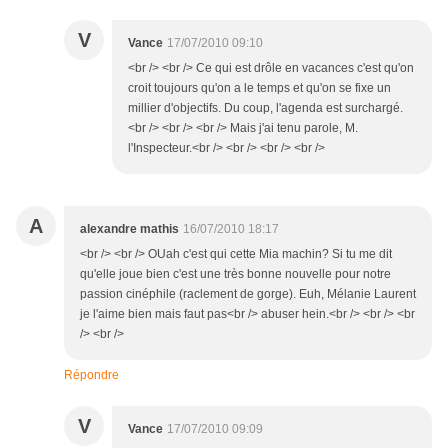
V
Vance
17/07/2010 09:10
<br /> <br /> Ce qui est drôle en vacances c'est qu'on
croit toujours qu'on a le temps et qu'on se fixe un
millier d'objectifs. Du coup, l'agenda est surchargé.
<br /> <br /> <br /> Mais j'ai tenu parole, M.
l'Inspecteur.<br /> <br /> <br /> <br />
A
alexandre mathis
16/07/2010 18:17
<br /> <br /> OUah c'est qui cette Mia machin? Si tu me dit
qu'elle joue bien c'est une très bonne nouvelle pour notre
passion cinéphile (raclement de gorge). Euh, Mélanie Laurent
je l'aime bien mais faut pas<br /> abuser hein.<br /> <br /> <br
/> <br />
Répondre
V
Vance
17/07/2010 09:09