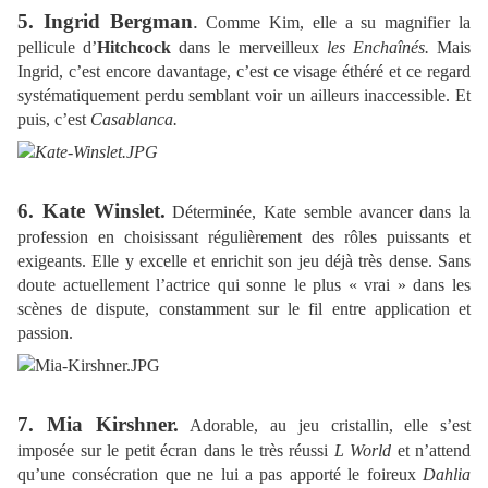
5. Ingrid Bergman
.
Comme Kim, elle a su magnifier la
pellicule d’
Hitchcock
dans le merveilleux
les Enchaînés.
Mais
Ingrid, c’est encore davantage, c’est ce visage éthéré et ce regard
systématiquement perdu semblant voir un ailleurs inaccessible. Et
puis, c’est
Casablanca.
6. Kate Winslet.
Déterminée, Kate semble avancer dans la
profession en choisissant régulièrement des rôles puissants et
exigeants. Elle y excelle et enrichit son jeu déjà très dense. Sans
doute actuellement l’actrice qui sonne le plus « vrai » dans les
scènes de dispute, constamment sur le fil entre application et
passion.
7. Mia Kirshner
.
Adorable, au jeu cristallin, elle s’est
imposée sur le petit écran dans le très réussi
L World
et n’attend
qu’une consécration que ne lui a pas apporté le foireux
Dahlia