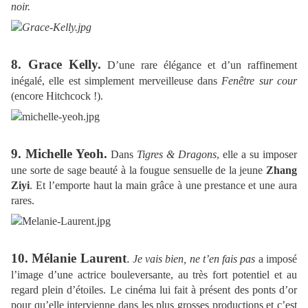
noir.
8. Grace Kelly
.
D’une rare élégance et d’un raffinement
inégalé, elle est simplement merveilleuse dans
Fenêtre sur cour
(encore Hitchcock !).
9. Michelle Yeoh
.
Dans
Tigres & Dragons
, elle a su imposer
une sorte de sage beauté à la fougue sensuelle de la jeune
Zhang
Ziyi
. Et l’emporte haut la main grâce à une prestance et une aura
rares.
10. Mélanie Laurent
.
Je vais bien, ne t’en fais pas
a imposé
l’image d’une actrice bouleversante, au très fort potentiel et au
regard plein d’étoiles. Le cinéma lui fait à présent des ponts d’or
pour qu’elle intervienne dans les plus grosses productions et c’est