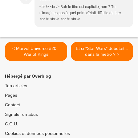
<br /> <br /> Bah le titre est explicite, non ? Tu
n'imagines pas à quel point c'était difficile de trier...
<br /> <br /> <br /> <br />
< Marvel Universe #20 –
Et si "Star Wars" débutait...
War of Kings
dans le métro ? >
Hébergé par Overblog
Top articles
Pages
Contact
Signaler un abus
C.G.U.
Cookies et données personnelles