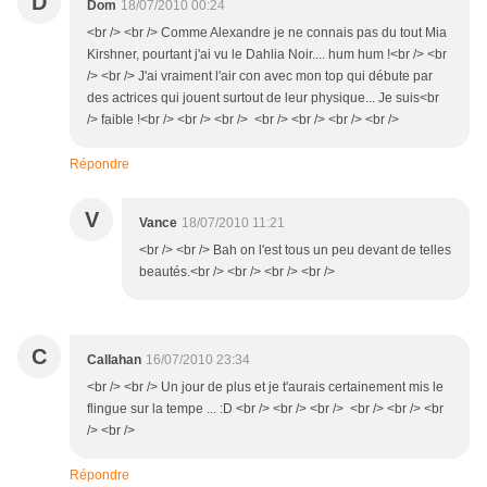
D
Dom
18/07/2010 00:24
<br /> <br /> Comme Alexandre je ne connais pas du tout Mia
Kirshner, pourtant j'ai vu le Dahlia Noir.... hum hum !<br /> <br
/> <br /> J'ai vraiment l'air con avec mon top qui débute par
des actrices qui jouent surtout de leur physique... Je suis<br
/> faible !<br /> <br /> <br /> <br /> <br /> <br /> <br />
Répondre
V
Vance
18/07/2010 11:21
<br /> <br /> Bah on l'est tous un peu devant de telles
beautés.<br /> <br /> <br /> <br />
C
Callahan
16/07/2010 23:34
<br /> <br /> Un jour de plus et je t'aurais certainement mis le
flingue sur la tempe ... :D <br /> <br /> <br /> <br /> <br /> <br
/> <br />
Répondre