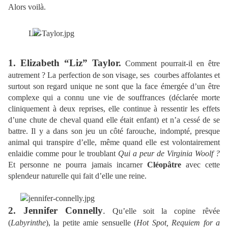
Alors voilà.
1. Elizabeth “Liz” Taylor.
Comment pourrait-il en être
autrement ? La perfection de son visage, ses courbes affolantes et
surtout son regard unique ne sont que la face émergée d’un être
complexe qui a connu une vie de souffrances (déclarée morte
cliniquement à deux reprises, elle continue à ressentir les effets
d’une chute de cheval quand elle était enfant) et n’a cessé de se
battre. Il y a dans son jeu un côté farouche, indompté, presque
animal qui transpire d’elle, même quand elle est volontairement
enlaidie comme pour le troublant
Qui a peur de Virginia Woolf ?
Et personne ne pourra jamais incarner
Cléopâtre
avec cette
splendeur naturelle qui fait d’elle une reine.
2. Jennifer Connelly
.
Qu’elle soit la copine rêvée
(
Labyrinthe
), la petite amie sensuelle (
Hot Spot, Requiem for a