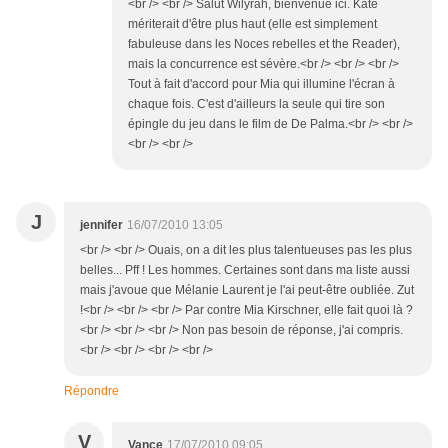
<br /> <br /> Salut Wilyrah, bienvenue ici. Kate
mériterait d'être plus haut (elle est simplement
fabuleuse dans les Noces rebelles et the Reader),
mais la concurrence est sévère.<br /> <br /> <br />
Tout à fait d'accord pour Mia qui illumine l'écran à
chaque fois. C'est d'ailleurs la seule qui tire son
épingle du jeu dans le film de De Palma.<br /> <br />
<br /> <br />
J
jennifer
16/07/2010 13:05
<br /> <br /> Ouais, on a dit les plus talentueuses pas les plus
belles... Pff ! Les hommes. Certaines sont dans ma liste aussi
mais j'avoue que Mélanie Laurent je l'ai peut-être oubliée. Zut
!<br /> <br /> <br /> Par contre Mia Kirschner, elle fait quoi là ?
<br /> <br /> <br /> Non pas besoin de réponse, j'ai compris.
<br /> <br /> <br /> <br />
Répondre
V
Vance
17/07/2010 09:05