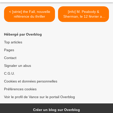
< [série] the Fall, nouvelle
[info] M. Peabody &
référence du thriller
Sherman, le 12 février au
cinéma >
Hébergé par Overblog
Top articles
Pages
Contact
Signaler un abus
C.G.U.
Cookies et données personnelles
Préférences cookies
Voir le profil de Vance sur le portail Overblog
Créer un blog sur Overblog