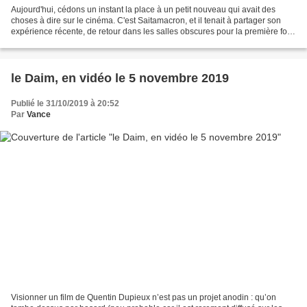
Aujourd'hui, cédons un instant la place à un petit nouveau qui avait des
choses à dire sur le cinéma. C'est Saitamacron, et il tenait à partager son
expérience récente, de retour dans les salles obscures pour la première fois
depuis le début de la crise...
le Daim, en vidéo le 5 novembre 2019
Publié le 31/10/2019 à 20:52
Par
Vance
Visionner un film de Quentin Dupieux n’est pas un projet anodin : qu’on