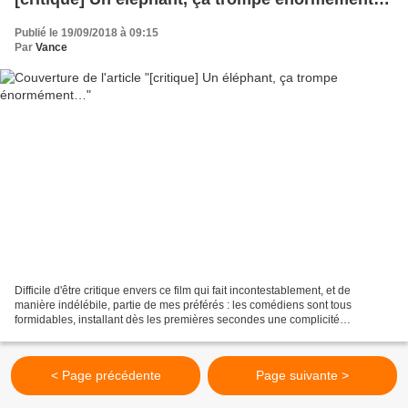
Publié le 19/09/2018 à 09:15
Par
Vance
Difficile d'être critique envers ce film qui fait incontestablement, et de
manière indélébile, partie de mes préférés : les comédiens sont tous
formidables, installant dès les premières secondes une complicité
émouvante qui nous attire irrésistiblement....
< Page précédente
Page suivante >