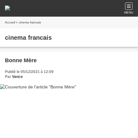
MENU
Accueil
» cinema francais
cinema francais
Bonne Mère
Publié le 05/12/2021 à 12:09
Par
Vance