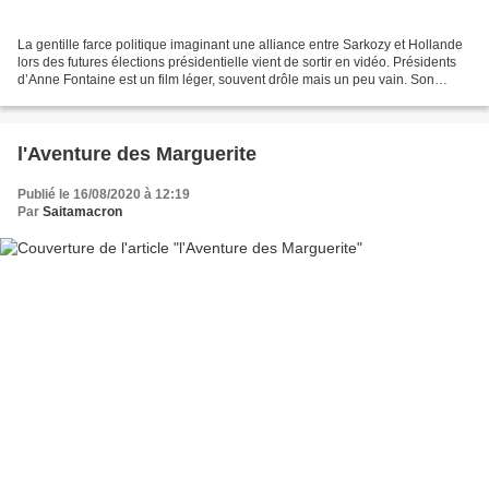
La gentille farce politique imaginant une alliance entre Sarkozy et Hollande
lors des futures élections présidentielle vient de sortir en vidéo. Présidents
d’Anne Fontaine est un film léger, souvent drôle mais un peu vain. Son
édition bluray, chiche en...
l'Aventure des Marguerite
Publié le 16/08/2020 à 12:19
Par
Saitamacron