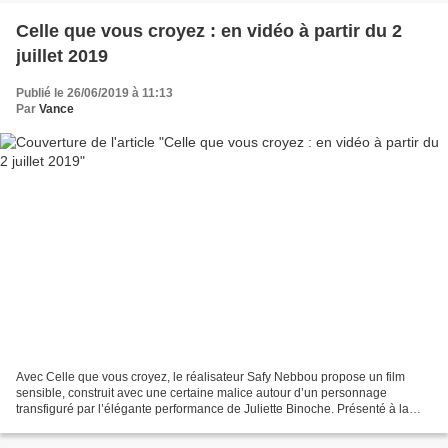
Celle que vous croyez : en vidéo à partir du 2
juillet 2019
Publié le 26/06/2019 à 11:13
Par
Vance
Avec Celle que vous croyez, le réalisateur Safy Nebbou propose un film
sensible, construit avec une certaine malice autour d’un personnage
transfiguré par l’élégante performance de Juliette Binoche. Présenté à la
69e Berlinale, le métrage surfe sur deux...