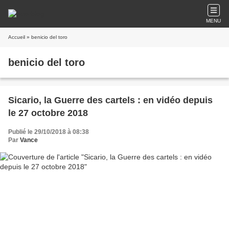
MENU
Accueil
» benicio del toro
benicio del toro
Sicario, la Guerre des cartels : en vidéo depuis
le 27 octobre 2018
Publié le 29/10/2018 à 08:38
Par
Vance