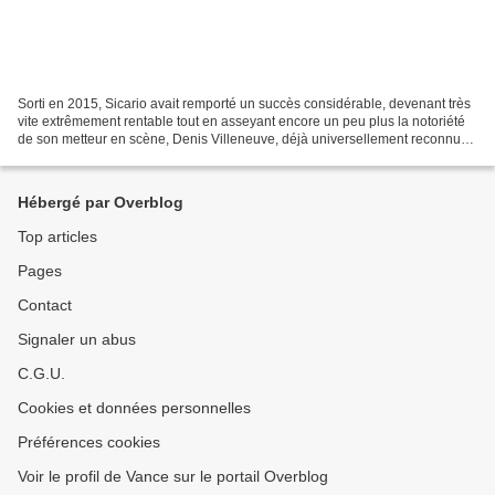
Sorti en 2015, Sicario avait remporté un succès considérable, devenant très
vite extrêmement rentable tout en asseyant encore un peu plus la notoriété
de son metteur en scène, Denis Villeneuve, déjà universellement reconnu
après le choc Incendies puis...
Hébergé par Overblog
Top articles
Pages
Contact
Signaler un abus
C.G.U.
Cookies et données personnelles
Préférences cookies
Voir le profil de Vance sur le portail Overblog