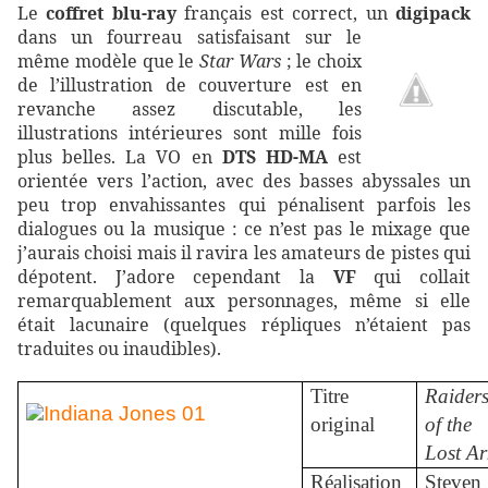
Le
coffret blu-ray
français est correct, un
digipack
dans un fourreau satisfaisant sur le
même modèle que le
Star Wars
; le choix
de l’illustration de couverture est en
revanche assez discutable, les
illustrations intérieures sont mille fois
plus belles. La VO en
DTS HD-MA
est
orientée vers l’action, avec des basses abyssales un
peu trop envahissantes qui pénalisent parfois les
dialogues ou la musique : ce n’est pas le mixage que
j’aurais choisi mais il ravira les amateurs de pistes qui
dépotent. J’adore cependant la
VF
qui collait
remarquablement aux personnages, même si elle
était lacunaire (quelques répliques n’étaient pas
traduites ou inaudibles).
Titre
Raider
original
of the
Lost
Ar
Réalisation
Steven