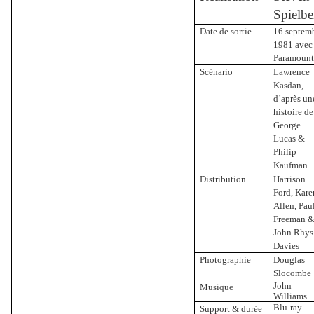
Spielbe
Date de sortie
16 septem
1981 avec
Paramoun
Scénario
Lawrence
Kasdan,
d’après un
histoire de
George
Lucas &
Philip
Kaufman
Distribution
Harrison
Ford, Kare
Allen, Pau
Freeman 
John Rhys
Davies
Photographie
Douglas
Slocombe
John
Musique
Williams
Blu-ray
Support & durée