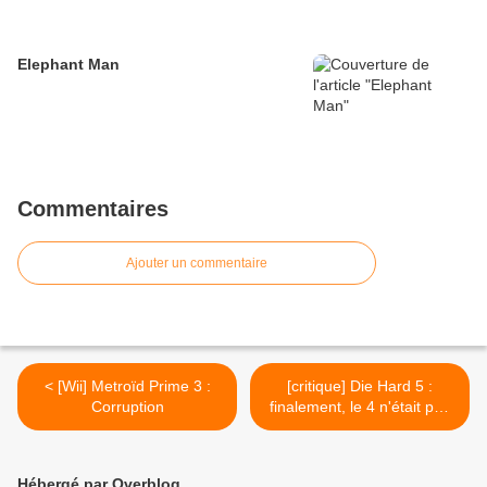
Elephant Man
Commentaires
Ajouter un commentaire
< [Wii] Metroïd Prime 3 :
[critique] Die Hard 5 :
Corruption
finalement, le 4 n'était pas
si mal... >
Hébergé par Overblog