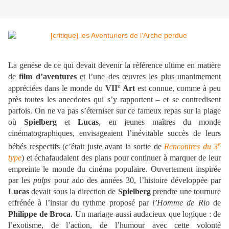
La genèse de ce qui devait devenir la référence ultime en matière
de
film d’aventures
et l’une des œuvres les plus unanimement
e
appréciées dans le monde du
VII
Art
est connue, comme à peu
près toutes les anecdotes qui s’y rapportent – et se contredisent
parfois. On ne va pas s’éterniser sur ce fameux repas sur la plage
où
Spielberg
et
Lucas
, en jeunes maîtres du monde
cinématographiques, envisageaient l’inévitable succès de leurs
e
bébés respectifs (c’était juste avant la sortie de
Rencontres du 3
type
) et échafaudaient des plans pour continuer à marquer de leur
empreinte le monde du cinéma populaire. Ouvertement inspirée
par les
pulps
pour ado des années 30, l’histoire développée par
Lucas
devait sous la direction de
Spielberg
prendre une tournure
effrénée à l’instar du rythme proposé par
l’Homme de Rio
de
Philippe de Broca
. Un mariage aussi audacieux que logique : de
l’exotisme, de l’action, de l’humour avec cette volonté