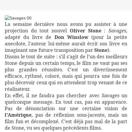
La semaine dernière nous avons pu assister à une
projection du tout nouvel
Oliver Stone
:
Savages
,
adapté du livre de
Don Winslow
(pour la petite
anecdote, l'auteur lui-même aurait écrit son livre en
imaginant une future transposition par
Stone
).
Disons le tout de suite : s'il s'agit de l'un des meilleurs
Stone depuis un certain temps, le film ne vaut pas ses
plus grandes réussites. C'est un divertissement
efficace, rythmé, coloré, mais qui pourra une fois de
plus décevoir ceux qui en attendent trop venant de ce
réalisateur.
En effet, il ne faudra pas chercher avec
Savages
un
quelconque message. En tout cas, pas en apparence.
Pas de dénonciation sur une certaine vision de
l'Amérique
, pas de réflexion sous-jacente, mais un
film fun et décomplexé. C'est déjà pas mal de la part
de Stone, vu ses quelques précédents films.