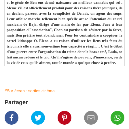
et le génie de Ben ont donné naissance au meilleur cannabis qui soit.
Même s’il est officiellement produit pour des raisons thérapeutiques, ils
en dealent partout avec la complicité de Dennis, un agent des stups.
Leur affaire marche tellement bien qu’elle attire l’attention du cartel
mexicain de Baja, dirigé d’une main de fer par Elena. Face à leur
proposition d’"association", Chon est partisan de résister par la force,
mais Ben préfère tout abandonner. Pour les contraindre à coopérer, le
cartel kidnappe O. Elena a eu raison d’utiliser les liens très forts du
trio, mais elle a aussi sous-estimé leur capacité à réagir… C’est le début
d’une guerre entre l’organisation du crime dont le bras armé, Lado, ne
fait aucun cadeau et le trio. Qu’il s’agisse de pouvoir, d’innocence, ou de
la vie de ceux qu’ils aiment, tout le monde a quelque chose à perdre.
#Sur écran : sorties cinéma
Partager