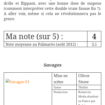
drôle et flippant, avec une bonne dose de suspens
(comment interpréter cette double vraie fausse fin ?).
A aller voir, même si cela ne révolutionnera pas le
genre.
Ma note (sur 5) :
4
Note moyenne au Palmarès (août 2012) :
3,5
Savages
Mise en
Oliver
scène
Stone
Genre
Thriller
Production
Relativity
Media distribué
en France par