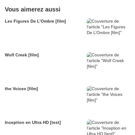
Vous aimerez aussi
Les Figures De L’Ombre [film]
Wolf Creek [film]
the Voices [film]
Inception en Ultra HD [test]