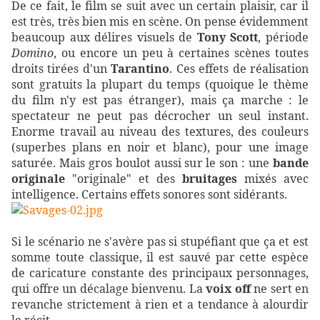
De ce fait, le film se suit avec un certain plaisir, car il
est très, très bien mis en scène. On pense évidemment
beaucoup aux délires visuels de
Tony Scott
, période
Domino
, ou encore un peu à certaines scènes toutes
droits tirées d'un
Tarantino
. Ces effets de réalisation
sont gratuits la plupart du temps (quoique le thème
du film n'y est pas étranger), mais ça marche : le
spectateur ne peut pas décrocher un seul instant.
Enorme travail au niveau des textures, des couleurs
(superbes plans en noir et blanc), pour une image
saturée. Mais gros boulot aussi sur le son : une
bande
originale
"originale" et des
bruitages
mixés avec
intelligence. Certains effets sonores sont sidérants.
Si le scénario ne s'avère pas si stupéfiant que ça et est
somme toute classique, il est sauvé par cette espèce
de caricature constante des principaux personnages,
qui offre un décalage bienvenu. La
voix off
ne sert en
revanche strictement à rien et a tendance à alourdir