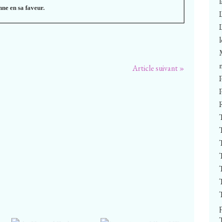
nne en sa faveur.
Article suivant »