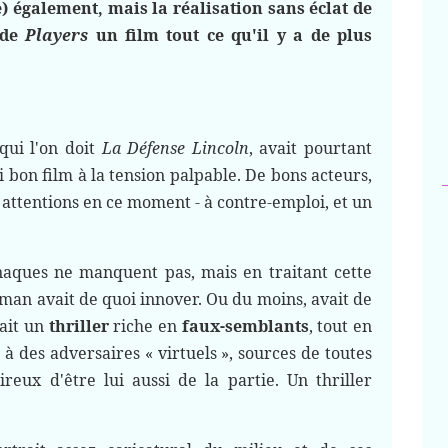
) également, mais la réalisation sans éclat de
 de
Players
un film tout ce qu'il y a de plus
 qui l'on doit
La Défense Lincoln
, avait pourtant
i bon film à la tension palpable. De bons acteurs,
s attentions en ce moment - à contre-emploi, et un
rnaques ne manquent pas, mais en traitant cette
man avait de quoi innover. Ou du moins, avait de
nait un
thriller
riche en
faux-semblants
, tout en
à des adversaires « virtuels », sources de toutes
ireux d'être lui aussi de la partie. Un thriller