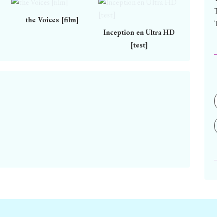
the Voices [film]
Inception en Ultra HD
[test]