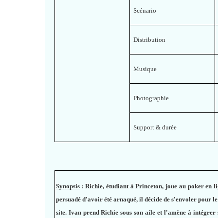
Scénario
Distribution
Musique
Pho
tographie
Support & durée
Synopsis
:
Richie, étudiant à Princeton, joue au poker en li
persuadé d'avoir été arnaqué, il décide de s'envoler pour le
site. Ivan prend Richie sous son aile et l'amène à intégrer