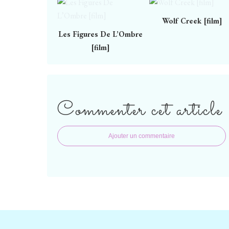
Wolf Creek [film]
Les Figures De L’Ombre
[film]
Commenter cet article
Ajouter un commentaire