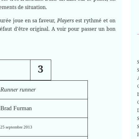
ements de situation.
durée joue en sa faveur,
Players
est rythmé et on
défaut d'être original. A voir pour passer un bon
3
Runner runner
Brad Furman
25 septembre 2013