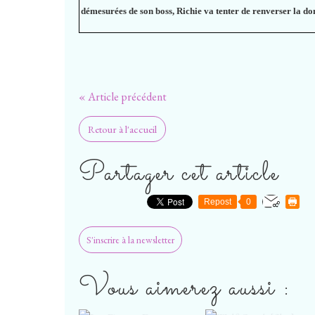
démesurées de son boss, Richie va tenter de renverser la do
« Article précédent
Retour à l'accueil
Partager cet article
Repost
0
S'inscrire à la newsletter
Vous aimerez aussi :