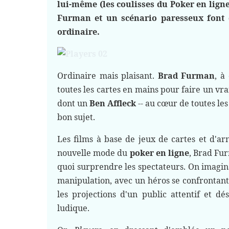
lui-même (les coulisses du Poker en ligne
Furman et un scénario paresseux font
ordinaire.
Ordinaire mais plaisant.
Brad Furman
, à
toutes les cartes en mains pour faire un vra
dont un
Ben Affleck
-- au cœur de toutes le
bon sujet.
Les films à base de jeux de cartes et d'a
nouvelle mode du
poker en ligne
, Brad Fur
quoi surprendre les spectateurs. On imagi
manipulation, avec un héros se confrontant 
les projections d'un public attentif et dés
ludique.