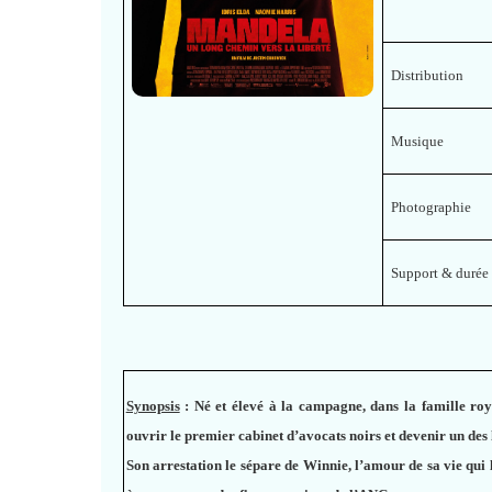
Distribution
Musique
Pho
tographie
Support & duré
Synopsis
:
Né et élevé à la campagne, dans la famille r
ouvrir le premier cabinet d’avocats noirs et devenir un des
Son arrestation le sépare de Winnie, l’amour de sa vie qui 