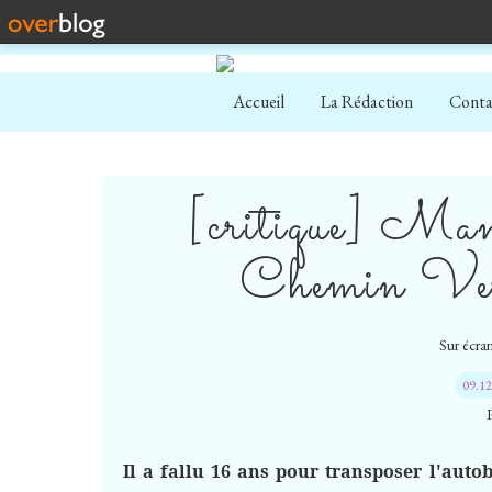
Accueil
La Rédaction
Conta
[critique] Ma
Chemin Ver
Sur écran
09.1
Il a fallu 16 ans pour transposer l'au