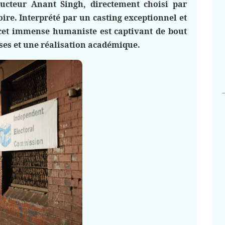
ducteur Anant Singh, directement choisi par
re. Interprété par un casting exceptionnel et
e cet immense humaniste est captivant de bout
ses et une réalisation académique.