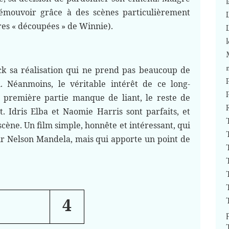
à émouvoir grâce à des scènes particulièrement
ttres « découpées » de Winnie).
k sa réalisation qui ne prend pas beaucoup de
. Néanmoins, le véritable intérêt de ce long-
a première partie manque de liant, le reste de
t. Idris Elba et Naomie Harris sont parfaits, et
scène. Un film simple, honnête et intéressant, qui
sur Nelson Mandela, mais qui apporte un point de
4