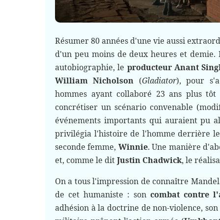
Résumer 80 années d'une vie aussi extraordi
d'un peu moins de deux heures et demie.
autobiographie, le
producteur Anant Sing
William Nicholson
(
Gladiator
), pour s'
hommes ayant collaboré 23 ans plus tôt
concrétiser un scénario convenable (modifi
événements importants qui auraient pu alo
privilégia l'histoire de l'homme derrière le
seconde femme,
Winnie
. Une manière d'ab
et, comme le dit
Justin Chadwick
, le réalis
On a tous l'impression de connaître Mandela
de cet humaniste : son
combat contre l'
adhésion à la doctrine de non-violence, so