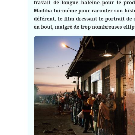
travail de longue haleine pour le pro
Madiba lui-même pour raconter son histoi
déférent, le film dressant le portrait d
en bout, malgré de trop nombreuses ellip