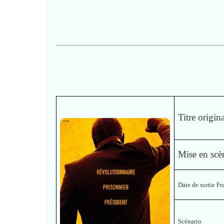
Titre origin
Mise en sc
Date de sortie F
Scénario