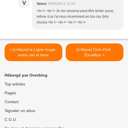
V
Vance
29/04/2013 12:24
<br /> <br /> Je me laisserai peut-être tenter aussi,
même si je l'ai revu récemment en blu-ray (très
réussi).<br /> <br /> <br /> <br />
< [critique] la Ligne rouge :
[critique] Ciné-Club :
entre ciel et terre
Excalibur >
Hébergé par Overblog
Top articles
Pages
Contact
Signaler un abus
C.G.U.