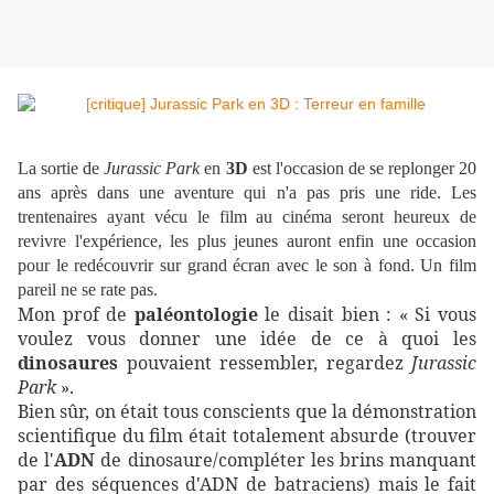
La sortie de
Jurassic Park
en
3D
est l'occasion de se replonger 20
ans après dans une aventure qui n'a pas pris une ride. Les
trentenaires ayant vécu le film au cinéma seront heureux de
revivre l'expérience, les plus jeunes auront enfin une occasion
pour le redécouvrir sur grand écran avec le son à fond. Un film
pareil ne se rate pas.
Mon prof de
paléontologie
le disait bien : « Si vous
voulez vous donner une idée de ce à quoi les
dinosaures
pouvaient ressembler, regardez
Jurassic
Park
».
Bien sûr, on était tous conscients que la démonstration
scientifique du film était totalement absurde (trouver
de l'
ADN
de dinosaure/compléter les brins manquant
par des séquences d'ADN de batraciens) mais le fait