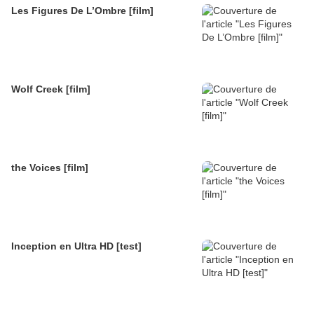
Les Figures De L’Ombre [film]
Wolf Creek [film]
the Voices [film]
Inception en Ultra HD [test]