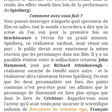
rendu des effets visuels bien loin de la performance
du
Spielberg
).
Comment avez-vous fait ?
Vous pouvez interroger n'importe quel spectateur du
film en salles, tout le monde s'accordera à dire que la
scène où l'on voit pour la première fois un
brachiosaure
à l'écran fut un grand moment.
Spielberg, en réalisateur surdoué, avait réussi son
pari : le public devait avoir exactement la même
réaction que les personnages dans son film. Il y a un
parallèle évident entre le milliardaire créateur
John
Hammond
, joué par
Richard Attenborough
-
réalisateur oscarisé de
Gandhi
entre autre - et le
réalisateur ultra-talentueux Steven Spielberg. On sent
que les deux personnalités ont bien des points
communs (c'est peut-être pour ces affinités que le
personnage de Hammond est bien plus sympa que
dans le livre de
Crichton
). Rappelez-vous aussi
l'acteur qu'il avait voulu pour incarner le scientifique
enfantin de
Rencontres du troisième type
,
François