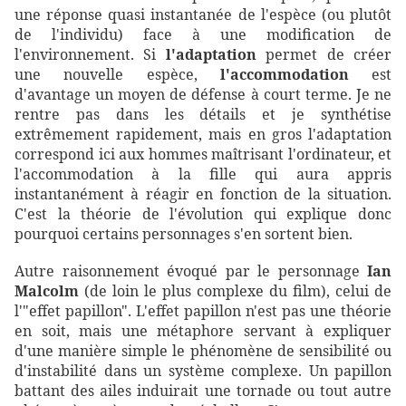
une réponse quasi instantanée de l'espèce (ou plutôt
de l'individu) face à une modification de
l'environnement. Si
l'adaptation
permet de créer
une nouvelle espèce,
l'accommodation
est
d'avantage un moyen de défense à court terme. Je ne
rentre pas dans les détails et je synthétise
extrêmement rapidement, mais en gros l'adaptation
correspond ici aux hommes maîtrisant l'ordinateur, et
l'accommodation à la fille qui aura appris
instantanément à réagir en fonction de la situation.
C'est la théorie de l'évolution qui explique donc
pourquoi certains personnages s'en sortent bien.
Autre raisonnement évoqué par le personnage
Ian
Malcolm
(de loin le plus complexe du film), celui de
l'"effet papillon". L'effet papillon n'est pas une théorie
en soit, mais une métaphore servant à expliquer
d'une manière simple le phénomène de sensibilité ou
d'instabilité dans un système complexe. Un papillon
battant des ailes induirait une tornade ou tout autre