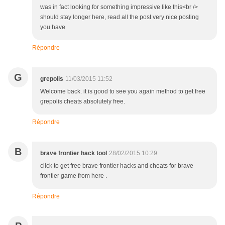
was in fact looking for something impressive like this<br />
should stay longer here, read all the post very nice posting
you have
Répondre
G
grepolis
11/03/2015 11:52
Welcome back. it is good to see you again method to get free
grepolis cheats absolutely free.
Répondre
B
brave frontier hack tool
28/02/2015 10:29
click to get free brave frontier hacks and cheats for brave
frontier game from here .
Répondre