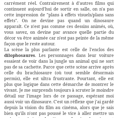
carrément réel. Contrairement à d'autres films qui
continuent aujourd'hui de sortir en salle, on n'a pas
cette impression de "plans à effets visuels/plans sans
effets". On ne devine pas quand un dinosaure
apparaît. Ce n'est pas comme ces dessins animés, où,
vous savez, on devine par avance quelle partie du
décor va être animée car n'est pas peinte de la même
façon que le reste autour.
La scène la plus parlante est celle de l'enclos des
dilophosaures
. Les personnages dans leur voiture
essaient de voir dans la jungle un animal qui ne sort
pas de sa cachette. Parce que cette scène arrive après
celle du brachiosaure (où tout semble désormais
permis), elle est ultra frustrante. Pourtant, elle est
plus que logique dans cette démarche de montrer le
vivant. Je me surprends toujours à scruter le moindre
détail sur l'image lors de ce passage, espérant moi
aussi voir un dinosaure. C'est un réflexe que j'ai gardé
depuis la vision du film au cinéma, alors que je sais
bien qu'ils n'ont pas poussé le vice à aller mettre un