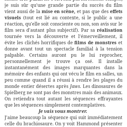
je suis sûr qu'une grande partie du succès du film
vient aussi de la
mise en scène,
et pas que des
effets
visuels
(tout est lié au contexte, si le public a une
réaction, qu'elle soit consciente ou non, son avis sur le
film sera d'autant plus subjectif). Par sa
réalisation
tournée vers la découverte et l'émerveillement, il
évite les clichés horrifiques de
films de monstres
et
donne avant tout un spectacle familial à la tension
palpable. Certains auront pu le lui reprocher,
personnellement je trouve ça osé. Il installe
instantanément des images marquantes dans la
mémoire des enfants qui ont vécu le film en salles, un
peu comme quand il a réussi à rendre les plages du
monde entier désertes après
Jaws
. Les dinosaures de
Spielberg ne sont pas des monstres mais des animaux.
On retiendra tout autant les séquences effrayantes
que les séquences simplement contemplatives.
Je vais vous montrer.
J'aime beaucoup la séquence qui suit immédiatement
celle du brachiosaure. On y voit Hammond présenter