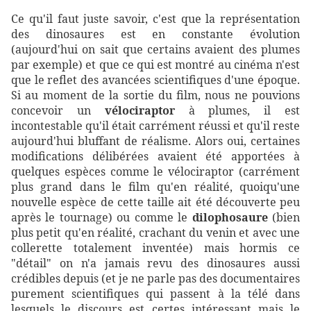
Ce qu'il faut juste savoir, c'est que la représentation
des dinosaures est en constante évolution
(aujourd'hui on sait que certains avaient des plumes
par exemple) et que ce qui est montré au cinéma n'est
que le reflet des avancées scientifiques d'une époque.
Si au moment de la sortie du film, nous ne pouvions
concevoir un
vélociraptor
à plumes, il est
incontestable qu'il était carrément réussi et qu'il reste
aujourd'hui bluffant de réalisme. Alors oui, certaines
modifications délibérées avaient été apportées à
quelques espèces comme le vélociraptor (carrément
plus grand dans le film qu'en réalité, quoiqu'une
nouvelle espèce de cette taille ait été découverte peu
après le tournage) ou comme le
dilophosaure
(bien
plus petit qu'en réalité, crachant du venin et avec une
collerette totalement inventée) mais hormis ce
"détail" on n'a jamais revu des dinosaures aussi
crédibles depuis (et je ne parle pas des documentaires
purement scientifiques qui passent à la télé dans
lesquels le discours est certes intéressant mais le