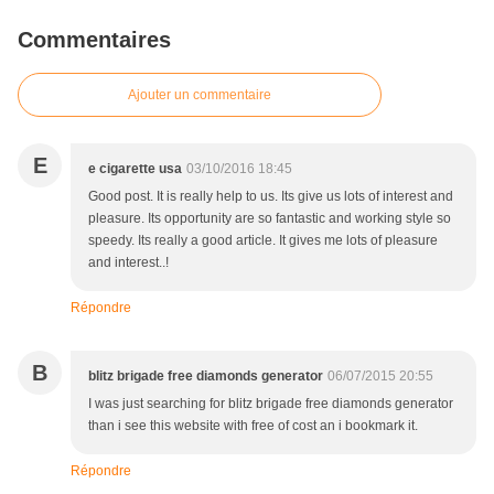
Commentaires
Ajouter un commentaire
E
e cigarette usa
03/10/2016 18:45
Good post. It is really help to us. Its give us lots of interest and
pleasure. Its opportunity are so fantastic and working style so
speedy. Its really a good article. It gives me lots of pleasure
and interest..!
Répondre
B
blitz brigade free diamonds generator
06/07/2015 20:55
I was just searching for blitz brigade free diamonds generator
than i see this website with free of cost an i bookmark it.
Répondre