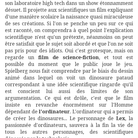
son laboratoire high tech dans un show étonnamment
désuet. Il projette aux scientifiques un film expliquant
d'une manière scolaire la naissance quasi miraculeuse
de ses créations. Si l'on se penche un peu sur ce qui
est raconté, on comprendra à quel point l'explication
scientifique n'est qu'un prétexte, néanmoins on peut
être satisfait que le sujet soit abordé et que l'on ne soit
pas pris pour des idiots. Oui c'est grotesque, mais on
regarde un
film de science-fiction
, et tout est
possible du moment que le public joue le jeu.
Spielberg nous fait comprendre par le biais du dessin
animé dans lequel on voit un dinosaure pataud
correspondant à une idée scientifique ringarde qu'il
est conscient lui aussi des limites de son
argumentation. Ce qui est drôle, c'est que le film
insiste en revanche énormément sur l'Homme
dépendant de
l'ordinateur
. L'ordinateur qui a permis
de créer les dinosaures... Le personnage de
Lex
, la
passionnée d'ordinateurs, sauvera à la fin la vie de
tous les autres personnages, des scientifiques