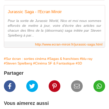
Jurassic Saga - l'Ecran Miroir
Pour la sortie de Jurassic World, Nico et moi nous sommes
efforcés de mettre à jour, voire d'écrire des articles sur
chacun des films de la (désormais) saga initiée par Steven
Spielberg à par...
http://www.ecran-miroir.fr/jurassic-saga.html
#Sur écran : sorties cinéma
#Sagas & franchises
#blu-ray
#Steven Spielberg
#Cinéma SF & Fantastique
#3D
Partager
Vous aimerez aussi