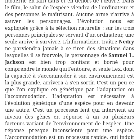
moderne en fait) dans et en dehors de l'œuvre. Dans
le film, le salut de l'espèce viendra de l'ordinateur et
des personnes le maîtrisant. Aucune arme n'arrive à
sauver les personnages. L'évolution nous est
expliquée grâce à la sélection naturelle : sur les trois
personnes principales se servant d'un ordinateur, une
seule arrive à survivre. L'informaticien traître
Nedry
ne parviendra jamais à se tirer des situations dans
lesquelles il se fourvoie, le personnage de
Samuel L.
Jackson
est bien trop confiant et borné pour
comprendre le monde qui l'entoure, et seule Lex, dont
la capacité à s'accommoder à son environnement est
la plus grande, arrivera à s'en sortir. C'est un peu ce
que l'on explique en génétique par l'adaptation ou
l'accommodation. L'adaptation est nécessaire à
l'évolution génétique d'une espèce pour en devenir
une autre. C'est un processus lent qui intervient au
niveau des gènes en réponse à un ou plusieurs
facteurs variant de l'environnement de l'espèce. Une
réponse presque inconsciente pour une espèce.
L'accommodation est un processus rapide, qui induit