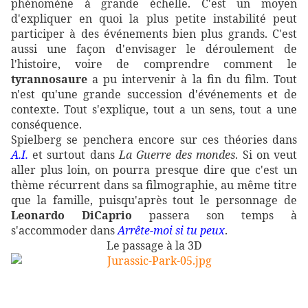
phénomène à grande échelle. C'est un moyen
d'expliquer en quoi la plus petite instabilité peut
participer à des événements bien plus grands. C'est
aussi une façon d'envisager le déroulement de
l'histoire, voire de comprendre comment le
tyrannosaure
a pu intervenir à la fin du film. Tout
n'est qu'une grande succession d'événements et de
contexte. Tout s'explique, tout a un sens, tout a une
conséquence.
Spielberg se penchera encore sur ces théories dans
A.I.
et surtout dans
La Guerre des mondes
. Si on veut
aller plus loin, on pourra presque dire que c'est un
thème récurrent dans sa filmographie, au même titre
que la famille, puisqu'après tout le personnage de
Leonardo DiCaprio
passera son temps à
s'accommoder dans
Arrête-moi si tu peux
.
Le passage à la 3D