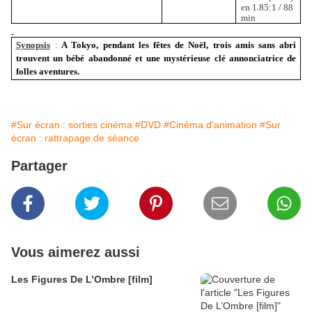
en 1.85:1 / 88
min
Synopsis
:
A Tokyo, pendant les fêtes de Noël, trois amis sans abri
trouvent un bébé abandonné et une mystérieuse clé annonciatrice de
folles aventures.
#Sur écran : sorties cinéma
#DVD
#Cinéma d'animation
#Sur
écran : rattrapage de séance
Partager
Vous aimerez aussi
Les Figures De L’Ombre [film]