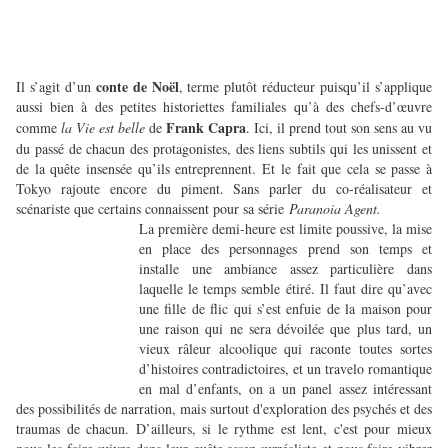
conte de Noël
Il s’agit d’un
, terme plutôt réducteur puisqu’il s’applique
aussi bien à des petites historiettes familiales qu’à des chefs-d’œuvre
Frank Capra
comme
la Vie
est belle
de
. Ici, il prend tout son sens au vu
du passé de chacun des protagonistes, des liens subtils qui les unissent et
de la quête insensée qu’ils entreprennent. Et le fait que cela se passe à
Tokyo rajoute encore du piment. Sans parler du co-réalisateur et
scénariste que certains connaissent pour sa série
Paranoia Agent.
La première demi-heure est limite poussive, la mise
en place des personnages prend son temps et
installe une ambiance assez particulière dans
laquelle le temps semble étiré. Il faut dire qu’avec
une fille de flic qui s’est enfuie de la maison pour
une raison qui ne sera dévoilée que plus tard, un
vieux râleur alcoolique qui raconte toutes sortes
d’histoires contradictoires, et un travelo romantique
en mal d’enfants, on a un panel assez intéressant
des possibilités de narration, mais surtout d'exploration des psychés et des
traumas de chacun. D’ailleurs, si le rythme est lent, c'est pour mieux