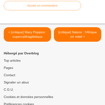
Ajouter un commentaire
< [critique] Mary Poppins :
[critique] Nature : l'Afrique
supercalifragilistique
en relief >
Hébergé par Overblog
Top articles
Pages
Contact
Signaler un abus
C.G.U.
Cookies et données personnelles
Préférences cookies