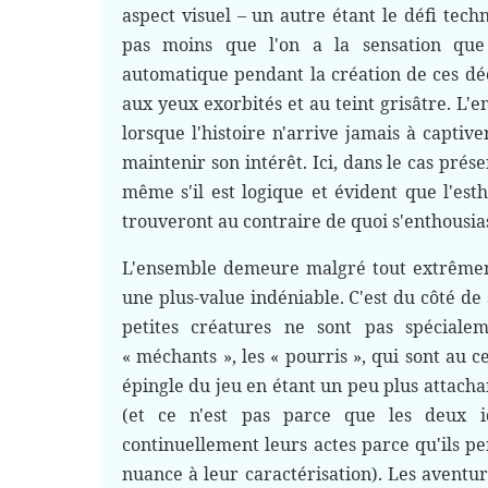
aspect visuel – un autre étant le défi tec
pas moins que l'on a la sensation que 
automatique pendant la création de ces dé
aux yeux exorbités et au teint grisâtre. L'
lorsque l'histoire n'arrive jamais à captiv
maintenir son intérêt. Ici, dans le cas présen
même s'il est logique et évident que l'esth
trouveront au contraire de quoi s'enthousia
L'ensemble demeure malgré tout extrêmemen
une plus-value indéniable. C'est du côté d
petites créatures ne sont pas spéciale
« méchants », les « pourris », qui sont au c
épingle du jeu en étant un peu plus attach
(et ce n'est pas parce que les deux 
continuellement leurs actes parce qu'ils pe
nuance à leur caractérisation). Les aventure