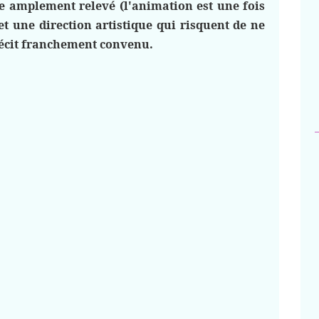
e amplement relevé (l'animation est une fois
t une direction artistique qui risquent de ne
 récit franchement convenu.