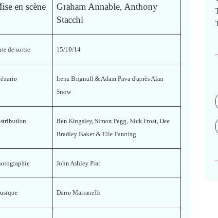
ise en scène
Graham Annable, Anthony
Stacchi
te de sortie
15/10/14
cénario
Irena Brignull & Adam Pava d'après Alan
Snow
stribution
Ben Kingsley, Simon Pegg, Nick Frost, Dee
Bradley Baker & Elle Fanning
hotographie
John Ashley Prat
usique
Dario Marianelli