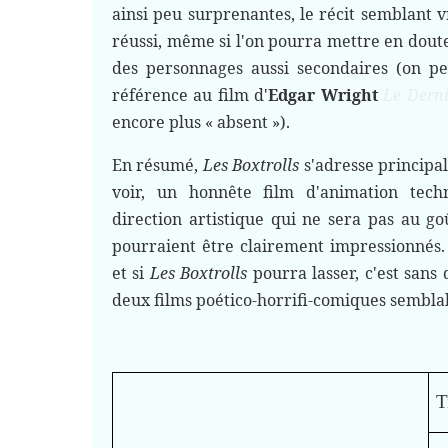
ainsi peu surprenantes, le récit semblant v
réussi, même si l'on pourra mettre en doute
des personnages aussi secondaires (on pe
référence au film d'
Edgar Wright
Le Dern
encore plus « absent »).
En résumé,
Les Boxtrolls
s'adresse principa
voir, un honnête film d'animation tec
direction artistique qui ne sera pas au go
pourraient être clairement impressionnés
et si
Les Boxtrolls
pourra lasser, c'est sans 
deux films poético-horrifi-comiques sembla
T