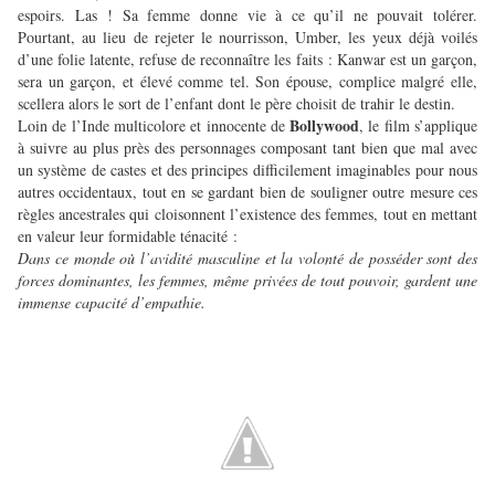
espoirs. Las ! Sa femme donne vie à ce qu’il ne pouvait tolérer.
Pourtant, au lieu de rejeter le nourrisson, Umber, les yeux déjà voilés
d’une folie latente, refuse de reconnaître les faits : Kanwar est un garçon,
sera un garçon, et élevé comme tel. Son épouse, complice malgré elle,
scellera alors le sort de l’enfant dont le père choisit de trahir le destin.
Bollywood
Loin de l’Inde multicolore et innocente de
, le film s’applique
à suivre au plus près des personnages composant tant bien que mal avec
un système de castes et des principes difficilement imaginables pour nous
autres occidentaux, tout en se gardant bien de souligner outre mesure ces
règles ancestrales qui cloisonnent l’existence des femmes, tout en mettant
en valeur leur formidable ténacité :
Dans ce monde où l’avidité masculine et la volonté de posséder sont des
forces dominantes, les femmes, même privées de tout pouvoir, gardent une
immense capacité d’empathie.