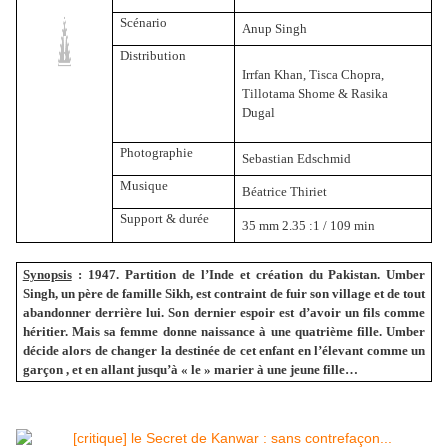
Scénario
Anup Singh
Distribution
Irrfan Khan, Tisca Chopra,
Tillotama Shome & Rasika
Dugal
Photographie
Sebastian Edschmid
Musique
Béatrice Thiriet
Support & durée
35 mm 2.35 :1 / 109 min
Synopsis
:
1947. Partition de l’Inde et création du Pakistan. Umber
Singh, un père de famille Sikh, est contraint de fuir son village et de tout
abandonner derrière lui. Son dernier espoir est d’avoir un fils comme
héritier. Mais sa femme donne naissance à une quatrième fille. Umber
décide alors de changer la destinée de cet enfant en l’élevant comme un
garçon , et en allant jusqu’à « le » marier à une jeune fille…