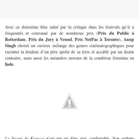
Avec ce deuxième film salué par la critique dans les festivals qu’il a
Prix du Public à
fréquentés et couronné par de nombreux prix (
Rotterdam
Prix du Jury à Vesoul
Prix NetPac à Toronto
Anup
,
,
),
Singh
choisit un curieux mélange des genres cinématographiques pour
raconter la douleur d’un père spolié de sa terre et accablé par un destin
contraire, mais aussi les méandres moraux de la condition féminine en
Inde
.
Le Secret de Kanwar
n’est pas un film aisé, confortable. Son rythme