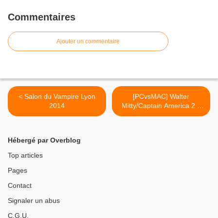
Commentaires
Ajouter un commentaire
< Salon du Vampire Lyon
[PCvsMAC] Walter
2014
Mitty/Captain America 2 =
1-1 >
Hébergé par Overblog
Top articles
Pages
Contact
Signaler un abus
C.G.U.