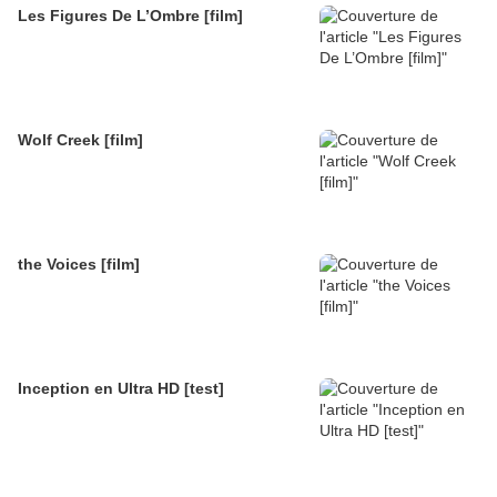
Les Figures De L’Ombre [film]
Wolf Creek [film]
the Voices [film]
Inception en Ultra HD [test]