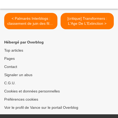
< Palmarès Interblogs :
[critique] Transformers :
classement de juin des films
L'Age De L'Extinction >
2014
Hébergé par Overblog
Top articles
Pages
Contact
Signaler un abus
C.G.U.
Cookies et données personnelles
Préférences cookies
Voir le profil de Vance sur le portail Overblog