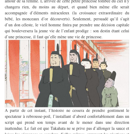
amour de sa femme. L’arrivée de cette petite princesse tombée du ciel n’y
changera rien, du moins au départ, et quand bien même elle serait
accompagnée d’éléments miraculeux (la croissance extraordinaire du
bébé, les monceaux d’or découverts). Seulement, persuadé qu’il s’agit
d’un don céleste, le vieil homme finira par prendre une décision capitale
qui bouleversera la jeune vie de l’enfant prodige : son destin étant celui
d’une princesse, il faut qu’elle mène une vie de princesse.
A partir de cet instant, l’histoire ne cessera de prendre gentiment le
spectateur à rebrousse-poil, l’installant d’abord confortablement dans un
script qui prend son temps avant de le mener dans une direction
inattendue. Le fait est que Takahata ne se prive pas d’allonger la sauce et