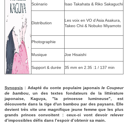
Scénario
Isao Takahata & Riko Sakaguchi
Les voix en VO d’Asia Asakura,
Distribution
Takeo Chii & Nobuko Miyamoto
Photographie
Musique
Joe Hisaishi
Support & durée
35 mm en 2.35 :1 / 137 min
Synopsis
:
Adapté du conte populaire japonais
le Coupeur
de bambou
, un des textes fondateurs de la littérature
japonaise, Kaguya, "la princesse lumineuse", est
découverte dans la tige d'un bambou par des paysans. Elle
devient très vite une magnifique jeune femme que les plus
grands princes convoitent : ceux-ci vont devoir relever
d’impossibles défis dans l’espoir d’obtenir sa main.