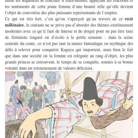
laisse les séquences se conclure d’elles-mêmes, appuyant les réactions et
les sentiments de cette jeune femme d’une beauté telle qu’elle devient
l’objet de convoitise des plus puissants représentants de l’empire.
récit
Ce qui est très fort, c’est qu’on s’aperçoit qu’au travers de ce
millénaire
, le cinéaste ne se prive pas d’aborder des thèmes extrêmement
modernes avec ce qu’il faut de finesse et de doigté pour ne pas être taxé
de féministe ringard ou d’écolo à la petite semaine : dans la scène
centrale du conte, ce n’est pas tant la nature fantastique ou mythique des
défis à relever pour conquérir Kaguya qui importent, mais bien le fait
que dans une société où la femme est reléguée au rang d’objet, les plus
grands princes se retrouvent, le temps de sa conquête, soumis à sa bonne
volonté dans un retournement de valeurs délicieux.