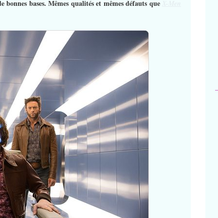
r de bonnes bases. Mêmes qualités et mêmes défauts que
X-Men