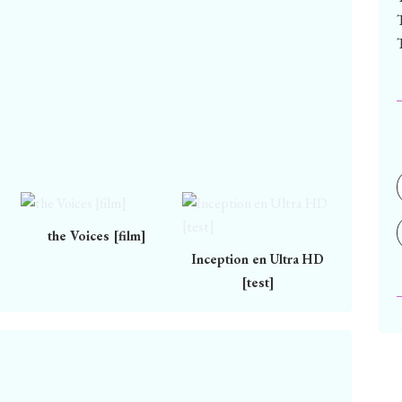
the Voices [film]
Inception en Ultra HD
[test]