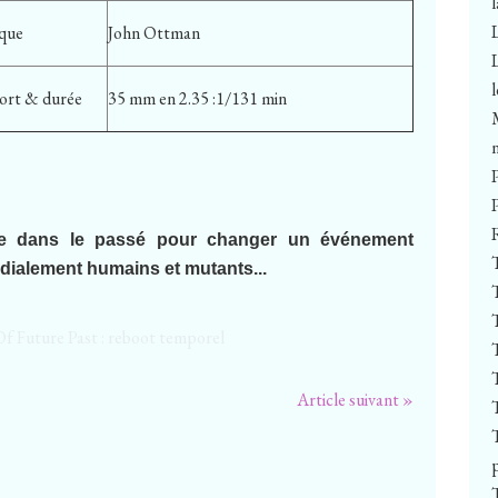
que
John Ottman
ort & durée
35 mm en 2.35 :1/131 min
ne dans le passé pour changer un événement
ndialement humains et mutants...
Article suivant »