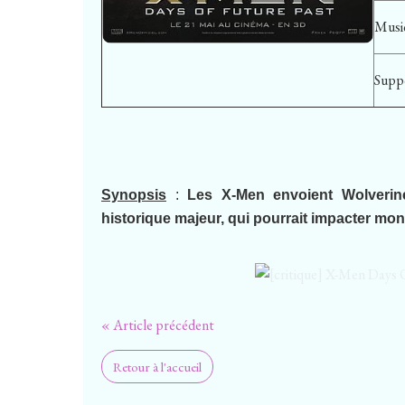
Musi
Supp
Synopsis
:
Les X-Men envoient Wolveri
historique majeur, qui pourrait impacter mo
« Article précédent
Retour à l'accueil