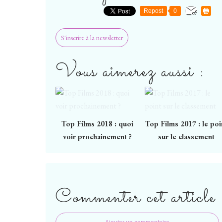
Repost
0
S'inscrire à la newsletter
Vous aimerez aussi :
Top Films 2018 : quoi
Top Films 2017 : le poi
voir prochainement ?
sur le classement
Commenter cet article