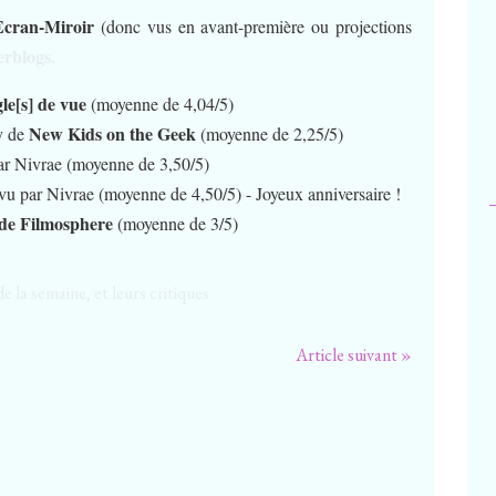
'Ecran-Miroir
(donc vus en avant-première ou projections
erblogs.
le[s] de vue
(moyenne de 4,04/5)
New Kids on the Geek
y de
(moyenne de 2,25/5)
ar Nivrae
(moyenne de 3,50/5)
 vu par Nivrae
(moyenne de 4,50/5) - Joyeux anniversaire !
de Filmosphere
(moyenne de 3/5)
Article suivant »